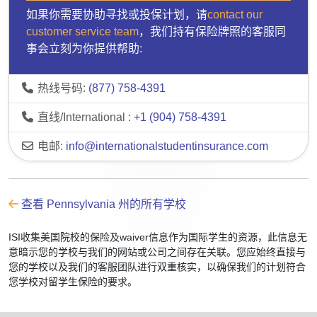
如果你需要协助寻找或投保计划，请
contact our
customer service team
，我们持有保险牌照的客服同
事会立刻为你提供帮助:
热线号码:
(877) 758-4391
直线/International :
+1 (904) 758-4391
电邮:
info@internationalstudentinsurance.com
查看 Pennsylvania 州的所有学校
ISI收集美国院校的保险及waiver信息作为国际学生的资源，此信息无
意暗示您的学校与我们的网站或公司之间存在关联。您应始终直接与
您的学校以及我们的客服团队进行双重核实，以确保我们的计划符合
您学校对留学生保险的要求。