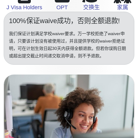
J Visa Holders
OPT
交换生
家属
100%保证waive成功
，否则全额退款!
我们保证计划满足学校waiver要求。万一学校拒绝了waiver申
请，只要该计划没有被使用过，并且提供学校的waiver拒绝证
明，可在计划生效日起30天内获得全额退款。但若你误购日期
或超出提交截止时间递交取消申请，则不予退款。