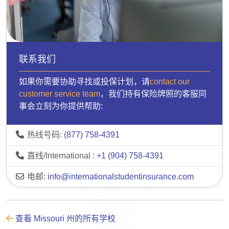
联系我们
如果你需要协助寻找或投保计划，请
contact our
customer service team
，我们持有保险牌照的客服同
事会立刻为你提供帮助:
热线号码:
(877) 758-4391
直线/International :
+1 (904) 758-4391
电邮:
info@internationalstudentinsurance.com
查看 Missouri 州的所有学校