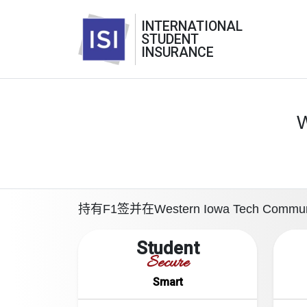
INTERNATIONAL
STUDENT
INSURANCE
W
持有F1签并在Western Iowa Tech 
Student
Secure
Smart