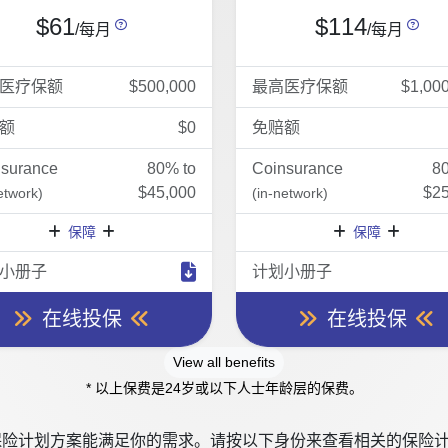
$61
$114
/每月
/每月
医疗保额
$500,000
最高医疗保额
$1,00
额
$0
免赔额
nsurance
80% to
Coinsurance
8
$45,000
$25
etwork)
(in-network)
保障
保障
小册子
计划小册子
在线投保
在线投保
View all benefits
* 以上保费是24岁或以下人士年龄层的保费。
险计划方案能满足你的需求。请按以下身份来查看相关的保险计