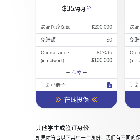
$35
/每月
最高医疗保额
$200,000
最高
免赔额
$0
免赔
Coinsurance
80% to
Coi
$100,000
(in-network)
(in-n
保障
计划小册子
计划
在线投保
其他学生或签证身份
如果你符合以下其中一个身份，我们有不同的保