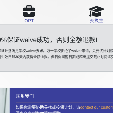
OPT
交换生
0%保证waive成功
，否则全额退款!
证计划满足学校waiver要求。万一学校拒绝了waiver申请，只要该计划
划生效日起30天内获得全额退款。但若你误购日期或超出提交截止时间递
联系我们
如果你需要协助寻找或投保计划，请
contact our custo