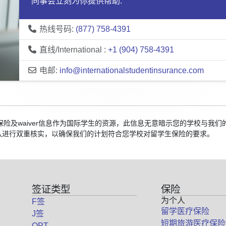
同事会立刻为你提供帮助:
热线号码:
(877) 758-4391
直线/International :
+1 (904) 758-4391
电邮:
info@internationalstudentinsurance.com
的保险及waiver信息作为国际学生的资源，此信息无意暗示您的学校与
队进行双重核实，以确保我们的计划符合您学校对留学生保险的要求。
签证类型
保险
为个人
F签
留学医疗保险
J签
短期旅游医疗保险
OPT