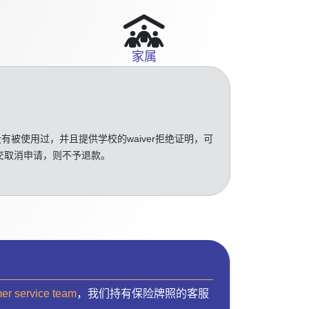
家属
没有被使用过，并且提供学校的waiver拒绝证明，可
交取消申请，则不予退款。
mer service team
，我们持有保险牌照的客服