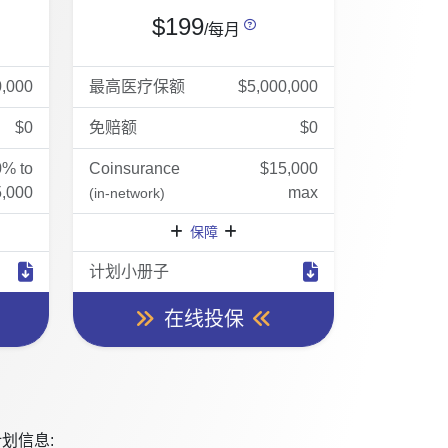
$199
/每月
0,000
最高医疗保额
$5,000,000
$0
免赔额
$0
0% to
Coinsurance
$15,000
,000
max
(in-network)
保障
计划小册子
在线投保
划信息: