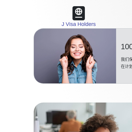
J Visa Holders
10
我们保
在计