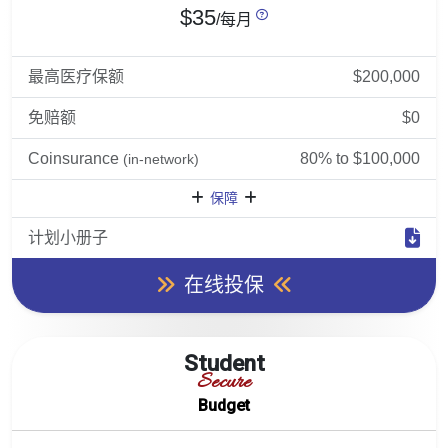
$35
/每月
最高医疗保额
$200,000
免赔额
$0
Coinsurance
80% to $100,000
(in-network)
保障
计划小册子
在线投保
Student
Secure
Budget