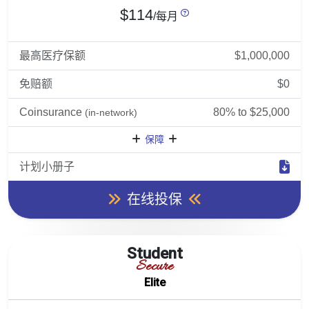
$114
/每月
最高医疗保额
$1,000,000
免赔额
$0
Coinsurance
80% to $25,000
(in-network)
保障
计划小册子
在线投保
Student
Secure
Elite