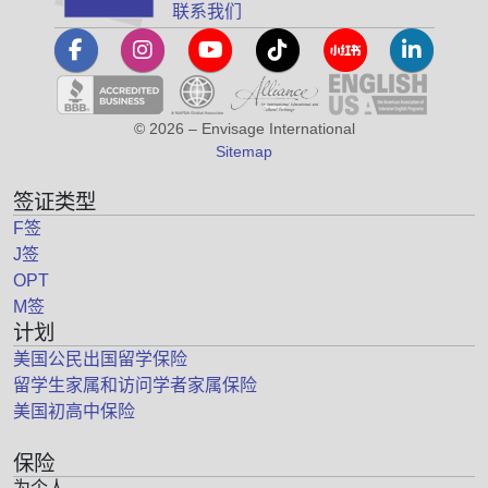
联系我们
© 2026 – Envisage International
Sitemap
签证类型
F签
J签
OPT
M签
计划
美国公民出国留学保险
留学生家属和访问学者家属保险
美国初高中保险
保险
为个人