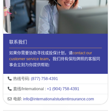
联系我们
如果你需要协助寻找或投保计划，请
contact our
customer service team
，我们持有保险牌照的客服同
事会立刻为你提供帮助:
热线号码:
(877) 758-4391
直线/International :
+1 (904) 758-4391
电邮:
info@internationalstudentinsurance.com