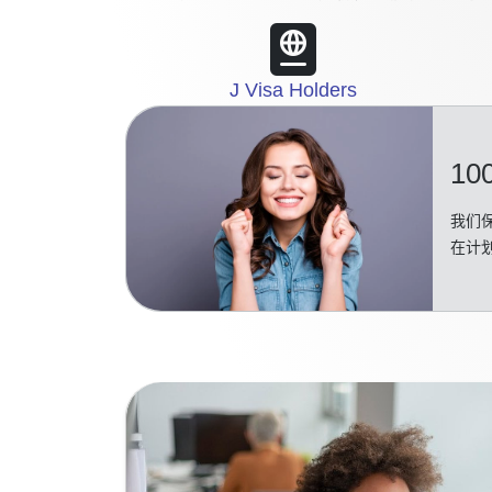
J Visa Holders
10
我们保
在计