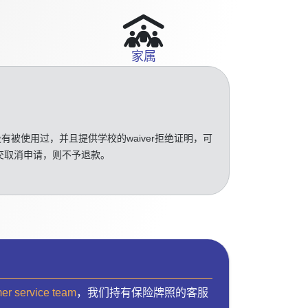
家属
没有被使用过，并且提供学校的waiver拒绝证明，可
交取消申请，则不予退款。
mer service team
，我们持有保险牌照的客服