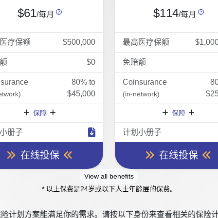
$61
$114
/每月
/每月
医疗保额
$500,000
最高医疗保额
$1,00
额
$0
免赔额
nsurance
80% to
Coinsurance
8
$45,000
$25
etwork)
(in-network)
保障
保障
小册子
计划小册子
在线投保
在线投保
View all benefits
* 以上保费是24岁或以下人士年龄层的保费。
险计划方案能满足你的需求。请按以下身份来查看相关的保险计