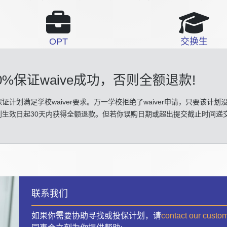
OPT
交换生
0%保证waive成功
，否则全额退款!
证计划满足学校waiver要求。万一学校拒绝了waiver申请，只要该计划
划生效日起30天内获得全额退款。但若你误购日期或超出提交截止时间递
联系我们
如果你需要协助寻找或投保计划，请
contact our custo