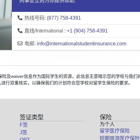
同事会立刻为你提供帮助:
热线号码:
(877) 758-4391
直线/International :
+1 (904) 758-4391
电邮:
info@internationalstudentinsurance.com
的保险及waiver信息作为国际学生的资源，此信息无意暗示您的学校与
队进行双重核实，以确保我们的计划符合您学校对留学生保险的要求。
签证类型
保险
为个人
F签
留学医疗保险
J签
短期旅游医疗保险
OPT