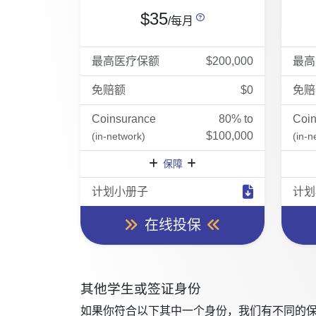
$35
/每月
最高医疗保额
$200,000
最高
免赔额
$0
免赔
Coinsurance
80% to
Coi
$100,000
(in-network)
(in-n
保障
计划小册子
计划
在线投保
其他学生或签证身份
如果你符合以下其中一个身份，我们有不同的保