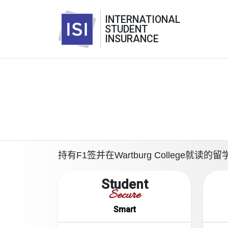
INTERNATIONAL
STUDENT
INSURANCE
持有F1签并在Wartburg Colleg
Student
Secure
Smart