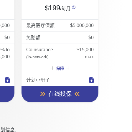
$199
/每月
0,000
最高医疗保额
$5,000,000
$0
免赔额
$0
0% to
Coinsurance
$15,000
,000
max
(in-network)
保障
计划小册子
在线投保
划信息: