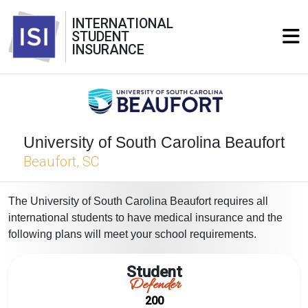
INTERNATIONAL
STUDENT
INSURANCE
University of South Carolina Beaufort
Beaufort, SC
The University of South Carolina Beaufort requires all
international students to have medical insurance and the
following plans will meet your school requirements.
Student
Defender
200