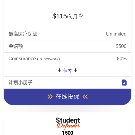
$115
/每月
最高医疗保额
Unlimited
免赔额
$500
Coinsurance
80%
(in-network)
保障
计划小册子
在线投保
Student
Defender
1500