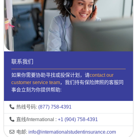
联系我们
如果你需要协助寻找或投保计划，请
contact our
customer service team
，我们持有保险牌照的客服同
事会立刻为你提供帮助:
热线号码:
(877) 758-4391
直线/International :
+1 (904) 758-4391
电邮:
info@internationalstudentinsurance.com