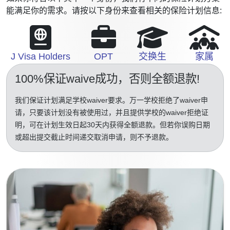
能满足你的需求。请按以下身份来查看相关的保险计划信息:
J Visa Holders
OPT
交换生
家属
100%保证waive成功
，否则全额退款!
我们保证计划满足学校waiver要求。万一学校拒绝了waiver申
请，只要该计划没有被使用过，并且提供学校的waiver拒绝证
明，可在计划生效日起30天内获得全额退款。但若你误购日期
或超出提交截止时间递交取消申请，则不予退款。