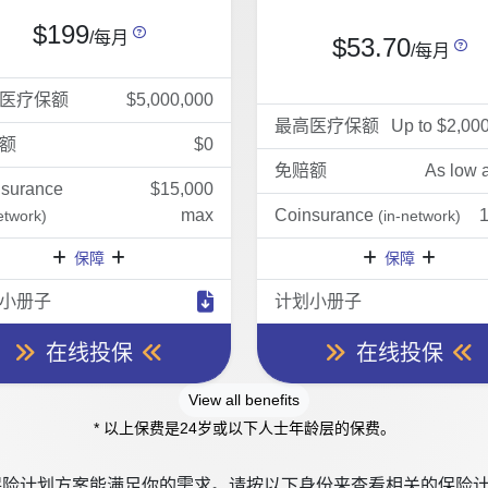
$199
/每月
$53.70
/每月
医疗保额
$5,000,000
最高医疗保额
Up to $2,00
额
$0
免赔额
As low 
nsurance
$15,000
max
Coinsurance
etwork)
(in-network)
保障
保障
小册子
计划小册子
在线投保
在线投保
View all benefits
* 以上保费是24岁或以下人士年龄层的保费。
险计划方案能满足你的需求。请按以下身份来查看相关的保险计