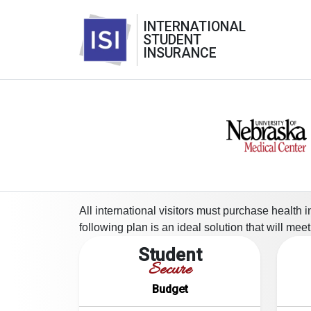
INTERNATIONAL
STUDENT
INSURANCE
All international visitors must purchase health 
following plan is an ideal solution that will me
Student
Secure
Budget