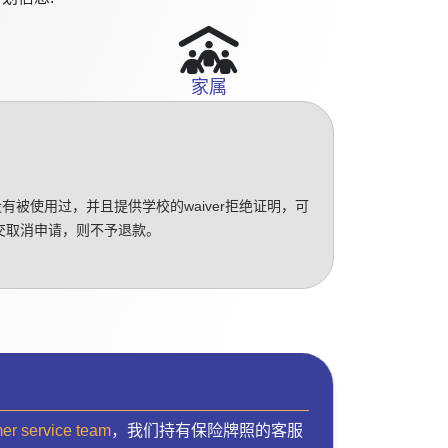
家属
没有被使用过，并且提供学校的waiver拒绝证明，可
交取消申请，则不予退款。
mer service team
，我们持有保险牌照的客服