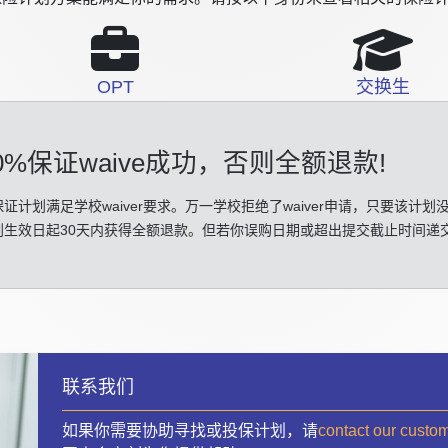
OPT
交换生
0%保证waive成功
，否则全额退款!
证计划满足学校waiver要求。万一学校拒绝了waiver申请，只要该计划
划生效日起30天内获得全额退款。但若你误购日期或超出提交截止时间递
联系我们
如果你需要协助寻找或投保计划，请
contact our custo