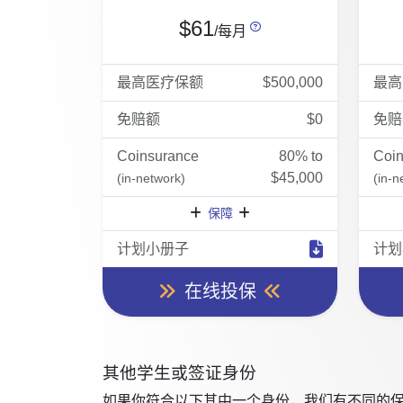
$61
/每月
最高医疗保额
$500,000
最高
免赔额
$0
免赔
Coinsurance
80% to
Coi
$45,000
(in-network)
(in-n
保障
计划小册子
计划
在线投保
其他学生或签证身份
如果你符合以下其中一个身份，我们有不同的保