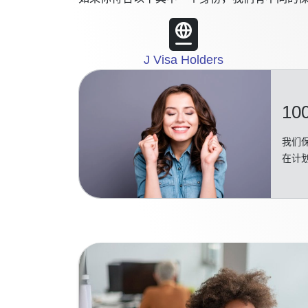
J Visa Holders
10
我们保
在计