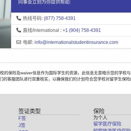
同事会立刻为你提供帮助:
热线号码:
(877) 758-4391
直线/International :
+1 (904) 758-4391
电邮:
info@internationalstudentinsurance.com
国院校的保险及waiver信息作为国际学生的资源，此信息无意暗示您的学
们的客服团队进行双重核实，以确保我们的计划符合您学校对留学生保险
签证类型
保险
为个人
F签
留学医疗保险
J签
短期旅游医疗保险