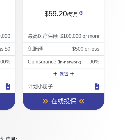
$59.20
/每月
0,000
最高医疗保额
$100,000 or more
as $0
免赔额
$500 or less
100%
Coinsurance
90%
(in-network)
保障
计划小册子
在线投保
划信息: