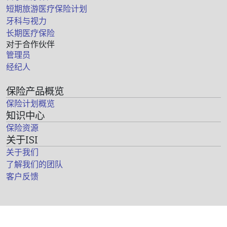
短期旅游医疗保险计划
牙科与视力
长期医疗保险
对于合作伙伴
管理员
经纪人
保险产品概览
保险计划概览
知识中心
保险资源
关于ISI
关于我们
了解我们的团队
客户反馈