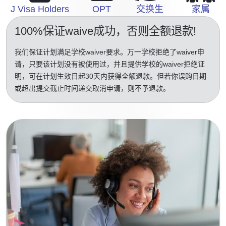
J Visa Holders
OPT
交换生
家属
100%保证waive成功
，否则全额退款!
我们保证计划满足学校waiver要求。万一学校拒绝了waiver申
请，只要该计划没有被使用过，并且提供学校的waiver拒绝证
明，可在计划生效日起30天内获得全额退款。但若你误购日期
或超出提交截止时间递交取消申请，则不予退款。