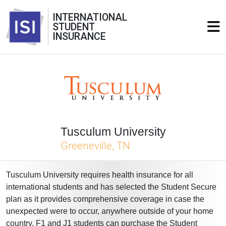
INTERNATIONAL
STUDENT
INSURANCE
Tusculum University
Greeneville, TN
Tusculum University requires health insurance for all
international students and has selected the Student Secure
plan as it provides comprehensive coverage in case the
unexpected were to occur, anywhere outside of your home
country. F1 and J1 students can purchase the Student