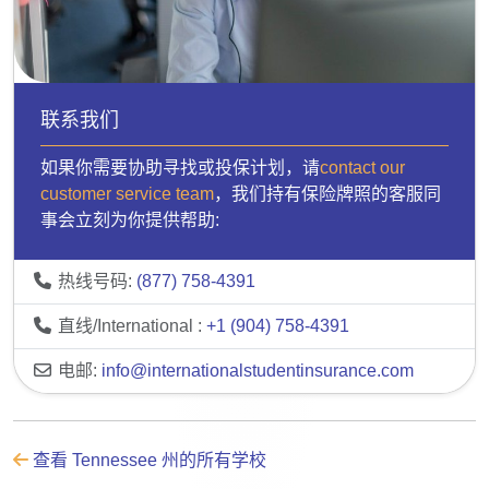
联系我们
如果你需要协助寻找或投保计划，请
contact our
customer service team
，我们持有保险牌照的客服同
事会立刻为你提供帮助:
热线号码:
(877) 758-4391
直线/International :
+1 (904) 758-4391
电邮:
info@internationalstudentinsurance.com
查看 Tennessee 州的所有学校