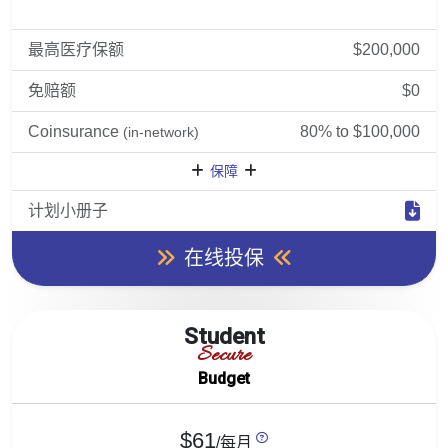
最高医疗保额
$200,000
免赔额
$0
Coinsurance
80% to $100,000
(in-network)
保障
计划小册子
在线投保
Student
Secure
Budget
$61
/每月