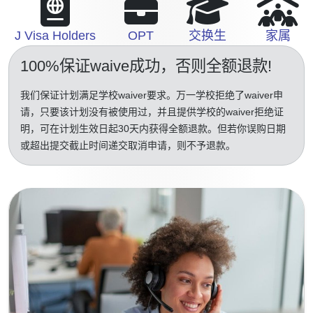
J Visa Holders
OPT
交换生
家属
100%保证waive成功
，否则全额退款!
我们保证计划满足学校waiver要求。万一学校拒绝了waiver申
请，只要该计划没有被使用过，并且提供学校的waiver拒绝证
明，可在计划生效日起30天内获得全额退款。但若你误购日期
或超出提交截止时间递交取消申请，则不予退款。