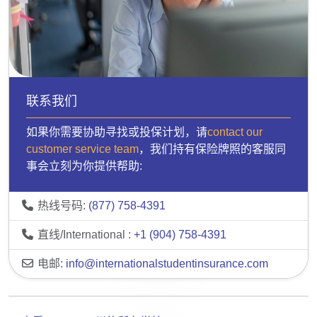
联系我们
如果你需要协助寻找或投保计划，请
contact our
customer service team
，我们持有保险牌照的客服同
事会立刻为你提供帮助:
热线号码:
(877) 758-4391
直线/International :
+1 (904) 758-4391
电邮:
info@internationalstudentinsurance.com