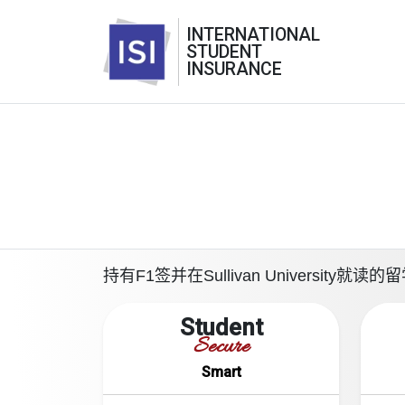
INTERNATIONAL
STUDENT
INSURANCE
持有F1签并在Sullivan Univers
Student
Secure
Smart