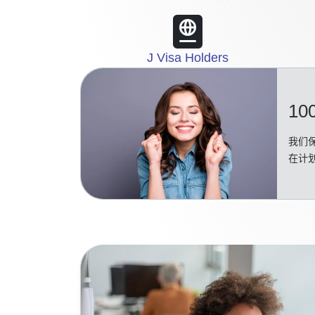
J Visa Holders
10
我们保
在计