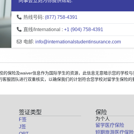
同事会立刻为你提供帮助:
热线号码:
(877) 758-4391
直线/International :
+1 (904) 758-4391
电邮:
info@internationalstudentinsurance.com
国院校的保险及waiver信息作为国际学生的资源，此信息无意暗示您的学
的客服团队进行双重核实，以确保我们的计划符合您学校对留学生保险的
签证类型
保险
为个人
F签
留学医疗保险
J签
短期旅游医疗保险
OPT