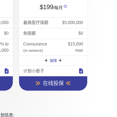
$199
/每月
0,000
最高医疗保额
$5,000,000
$0
免赔额
$0
0% to
Coinsurance
$15,000
,000
max
(in-network)
保障
计划小册子
在线投保
划信息: