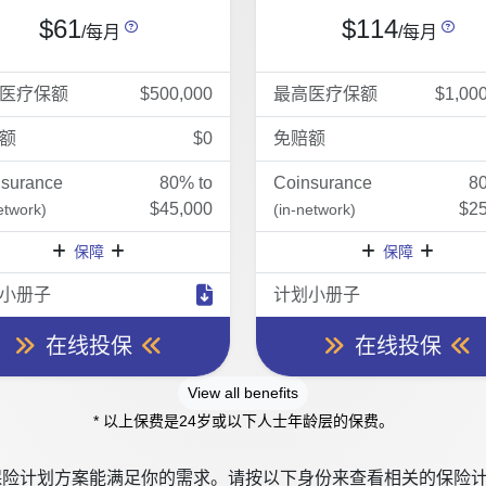
$61
$114
/每月
/每月
医疗保额
$500,000
最高医疗保额
$1,00
额
$0
免赔额
nsurance
80% to
Coinsurance
8
$45,000
$25
etwork)
(in-network)
保障
保障
小册子
计划小册子
在线投保
在线投保
View all benefits
* 以上保费是24岁或以下人士年龄层的保费。
险计划方案能满足你的需求。请按以下身份来查看相关的保险计