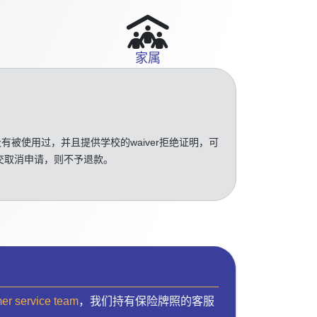
家属
没有被使用过，并且提供学校的waiver拒绝证明，可
交取消申请，则不予退款。
mer service team
，我们持有保险牌照的客服