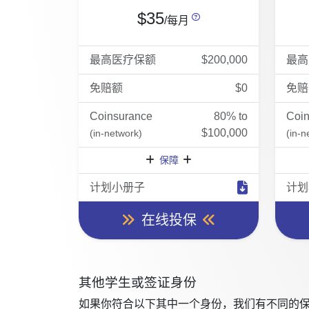
$35
/每月
最高医疗保额
$200,000
最高
免赔额
$0
免赔
Coinsurance
80% to
Coi
$100,000
(in-network)
(in-n
保障
计划小册子
计划
在线投保
其他学生或签证身份
如果你符合以下其中一个身份，我们有不同的保