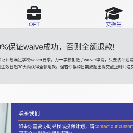
OPT
交换生
0%保证waive成功
，否则全额退款!
证计划满足学校waiver要求。万一学校拒绝了waiver申请，只要该计划
划生效日起30天内获得全额退款。但若你误购日期或超出提交截止时间递
联系我们
如果你需要协助寻找或投保计划，请
contact our custo