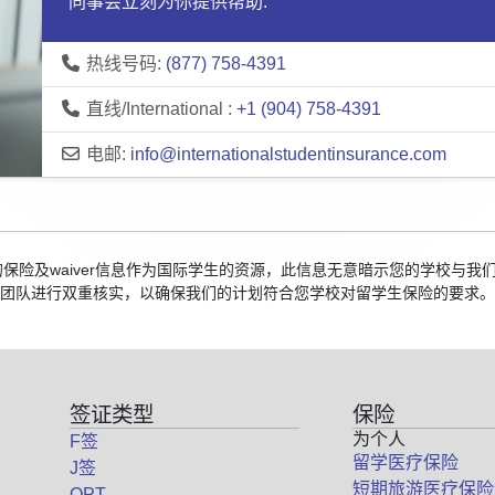
同事会立刻为你提供帮助:
热线号码:
(877) 758-4391
直线/International :
+1 (904) 758-4391
电邮:
info@internationalstudentinsurance.com
校的保险及waiver信息作为国际学生的资源，此信息无意暗示您的学校与
团队进行双重核实，以确保我们的计划符合您学校对留学生保险的要求。
签证类型
保险
为个人
F签
留学医疗保险
J签
短期旅游医疗保险
OPT