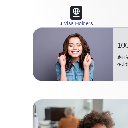
J Visa Holders
10
我们保
在计