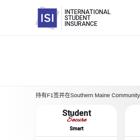
INTERNATIONAL
STUDENT
INSURANCE
持有F1签并在Southern Maine Co
Student
Secure
Smart