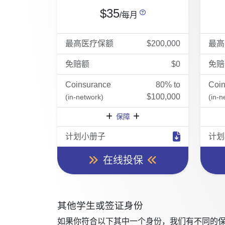
$35
/每月
最高医疗保额
$200,000
最高
免赔额
$0
免赔
Coinsurance
80% to
Coi
$100,000
(in-network)
(in-n
保障
计划小册子
计划
在线投保
其他学生或签证身份
如果你符合以下其中一个身份，我们有不同的保