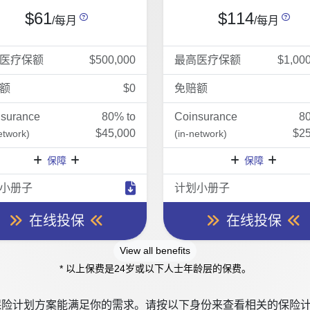
$61
$114
/每月
/每月
医疗保额
$500,000
最高医疗保额
$1,00
额
$0
免赔额
nsurance
80% to
Coinsurance
8
$45,000
$25
etwork)
(in-network)
保障
保障
小册子
计划小册子
在线投保
在线投保
View all benefits
* 以上保费是24岁或以下人士年龄层的保费。
险计划方案能满足你的需求。请按以下身份来查看相关的保险计