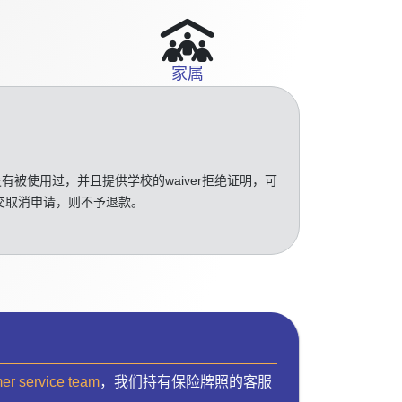
家属
没有被使用过，并且提供学校的waiver拒绝证明，可
交取消申请，则不予退款。
mer service team
，我们持有保险牌照的客服