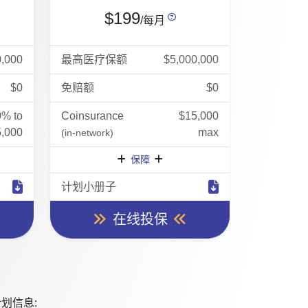
$199
/每月
0,000
最高医疗保额
$5,000,000
$0
免赔额
$0
0% to
Coinsurance
$15,000
,000
max
(in-network)
保障
计划小册子
在线投保
划信息: