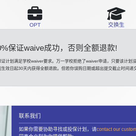
OPT
交换生
0%保证waive成功
，否则全额退款!
证计划满足学校waiver要求。万一学校拒绝了waiver申请，只要该计划
划生效日起30天内获得全额退款。但若你误购日期或超出提交截止时间递
联系我们
如果你需要协助寻找或投保计划，请
contact our custo