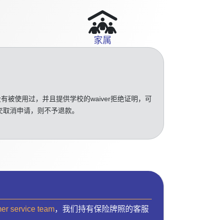
家属
没有被使用过，并且提供学校的waiver拒绝证明，可
交取消申请，则不予退款。
mer service team
，我们持有保险牌照的客服