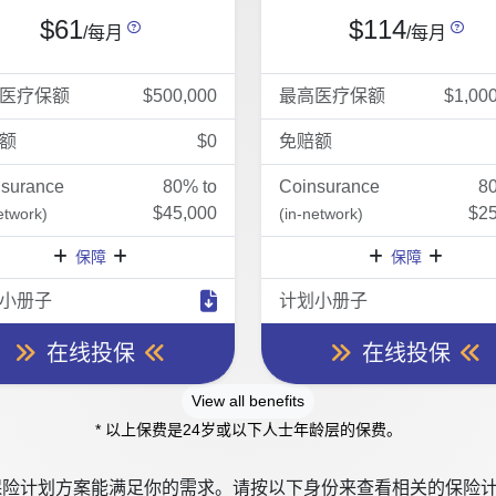
$61
$114
/每月
/每月
医疗保额
$500,000
最高医疗保额
$1,00
额
$0
免赔额
nsurance
80% to
Coinsurance
8
$45,000
$25
etwork)
(in-network)
保障
保障
小册子
计划小册子
在线投保
在线投保
View all benefits
* 以上保费是24岁或以下人士年龄层的保费。
险计划方案能满足你的需求。请按以下身份来查看相关的保险计