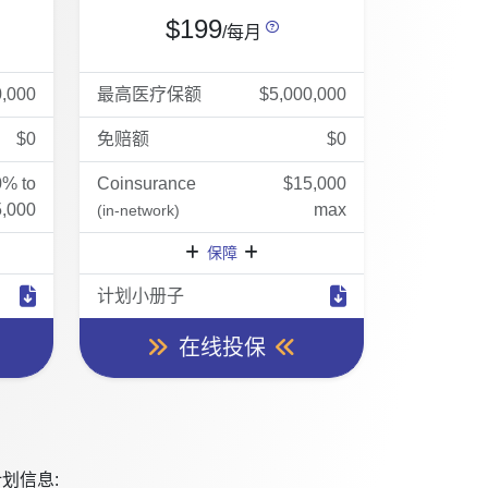
$199
/每月
0,000
最高医疗保额
$5,000,000
$0
免赔额
$0
0% to
Coinsurance
$15,000
,000
max
(in-network)
保障
计划小册子
在线投保
划信息: