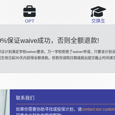
OPT
交换生
0%保证waive成功
，否则全额退款!
证计划满足学校waiver要求。万一学校拒绝了waiver申请，只要该计划
划生效日起30天内获得全额退款。但若你误购日期或超出提交截止时间递
联系我们
如果你需要协助寻找或投保计划，请
contact our custo