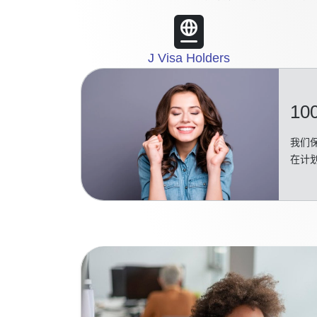
J Visa Holders
10
我们保
在计