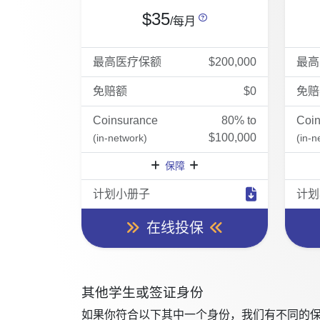
$35
/每月
最高医疗保额
$200,000
最高
免赔额
$0
免赔
Coinsurance
80% to
Coi
$100,000
(in-network)
(in-n
保障
计划小册子
计划
在线投保
其他学生或签证身份
如果你符合以下其中一个身份，我们有不同的保