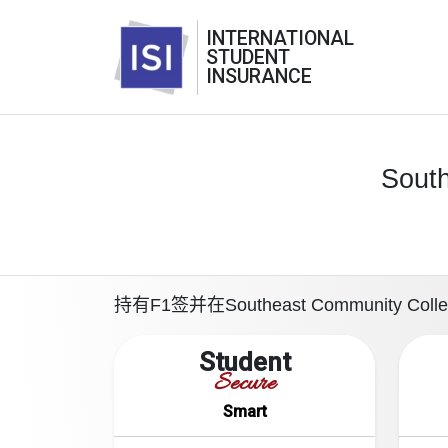
INTERNATIONAL
STUDENT
INSURANCE
South
持有F1签并在Southeast Community
Student
Secure
Smart