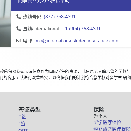
同事会立刻为你提供帮助:
热线号码:
(877) 758-4391
直线/International :
+1 (904) 758-4391
电邮:
info@internationalstudentinsurance.com
国院校的保险及waiver信息作为国际学生的资源，此信息无意暗示您的学
们的客服团队进行双重核实，以确保我们的计划符合您学校对留学生保险
签证类型
保险
为个人
F签
留学医疗保险
J签
短期旅游医疗保险
OPT