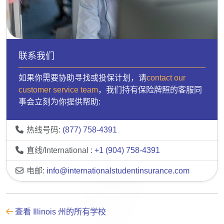
联系我们
如果你需要协助寻找或投保计划，请
contact our
customer service team
，我们持有保险牌照的客服同
事会立刻为你提供帮助:
热线号码:
(877) 758-4391
直线/International :
+1 (904) 758-4391
电邮:
info@internationalstudentinsurance.com
查看 Illinois 州的所有学校