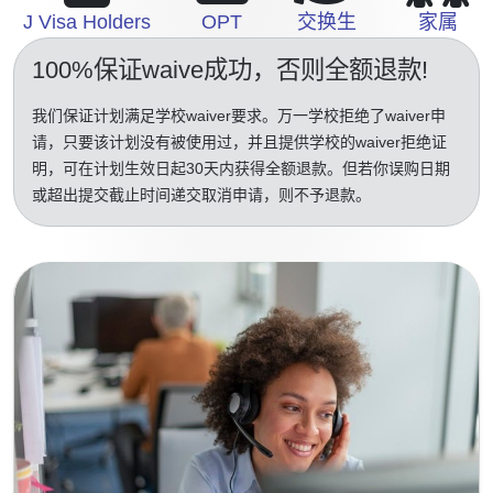
J Visa Holders
OPT
交换生
家属
100%保证waive成功
，否则全额退款!
我们保证计划满足学校waiver要求。万一学校拒绝了waiver申
请，只要该计划没有被使用过，并且提供学校的waiver拒绝证
明，可在计划生效日起30天内获得全额退款。但若你误购日期
或超出提交截止时间递交取消申请，则不予退款。