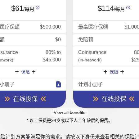
$61
$114
/每月
/每月
医疗保额
$500,000
最高医疗保额
$1,00
额
$0
免赔额
nsurance
80% to
Coinsurance
8
$45,000
$25
etwork)
(in-network)
保障
保障
小册子
计划小册子
在线投保
在线投保
View all benefits
* 以上保费是24岁或以下人士年龄层的保费。
险计划方案能满足你的需求。请按以下身份来查看相关的保险计