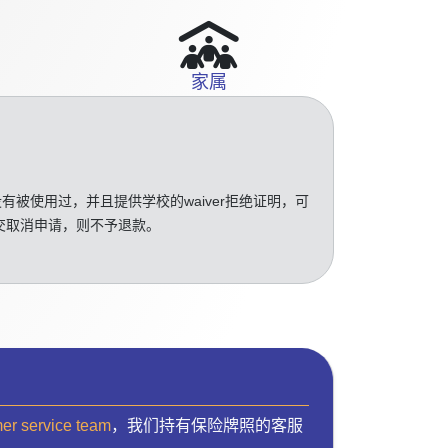
家属
没有被使用过，并且提供学校的waiver拒绝证明，可
交取消申请，则不予退款。
mer service team
，我们持有保险牌照的客服