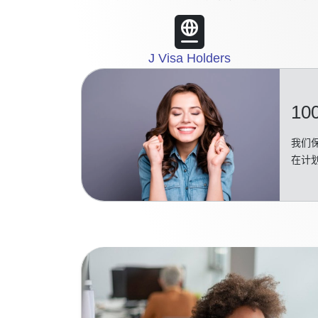
J Visa Holders
10
我们保
在计