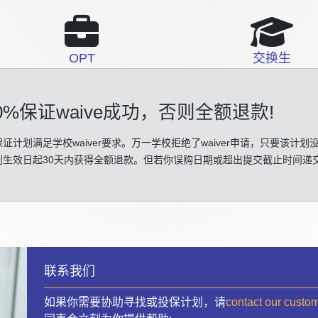
OPT
交换生
0%保证waive成功
，否则全额退款!
证计划满足学校waiver要求。万一学校拒绝了waiver申请，只要该计划
划生效日起30天内获得全额退款。但若你误购日期或超出提交截止时间递
联系我们
如果你需要协助寻找或投保计划，请
contact our custo