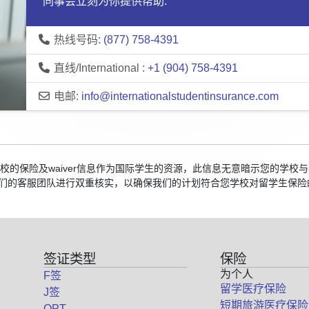
同事会立刻为你提供帮助:
热线号码:
(877) 758-4391
直线/International :
+1 (904) 758-4391
电邮:
info@internationalstudentinsurance.com
国院校的保险及waiver信息作为国际学生的资源，此信息无意暗示您的学
们的客服团队进行双重核实，以确保我们的计划符合您学校对留学生保险
签证类型
保险
为个人
F签
留学医疗保险
J签
短期旅游医疗保险
OPT