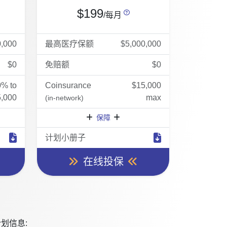
$199
/每月
0,000
最高医疗保额
$5,000,000
$0
免赔额
$0
0% to
Coinsurance
$15,000
,000
max
(in-network)
保障
计划小册子
在线投保
划信息: