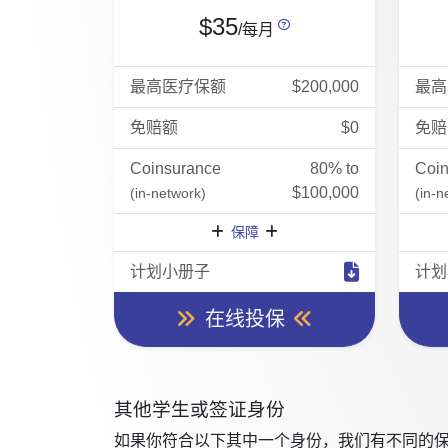
$35
/每月
最高医疗保额
$200,000
最高
免赔额
$0
免赔
Coinsurance
80% to
Coi
$100,000
(in-network)
(in-n
保障
计划小册子
计划
在线投保
其他学生或签证身份
如果你符合以下其中一个身份，我们有不同的保