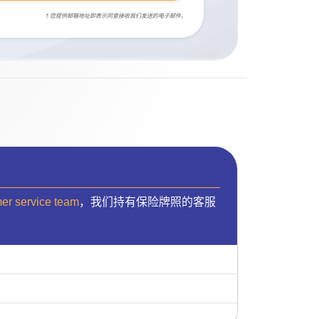
† 您提供邮箱地址即表示同意接收我们发送的电子邮件。
mer service team
，我们持有保险牌照的客服