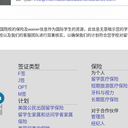
集美国院校的保险及waiver信息作为国际学生的资源，此信息无意暗示您
校以及我们的客服团队进行双重核实，以确保我们的计划符合您学校对留
签证类型
保险
为个人
F签
留学医疗保险
J签
短期旅游医疗保险
OPT
牙科与视力
M签
长期医疗保险
计划
美国公民出国留学保险
对于合作伙伴
留学生家属和访问学者家属
管理员
保险
经纪人