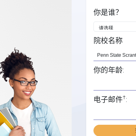
你是谁？
院校名称
你的年龄:
†
电子邮件
: