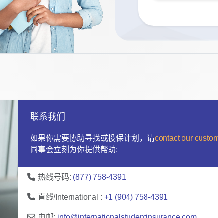
联系我们
如果你需要协助寻找或投保计划，请
contact our custo
同事会立刻为你提供帮助:
热线号码:
(877) 758-4391
直线/International :
+1 (904) 758-4391
电邮:
info@internationalstudentinsurance.com