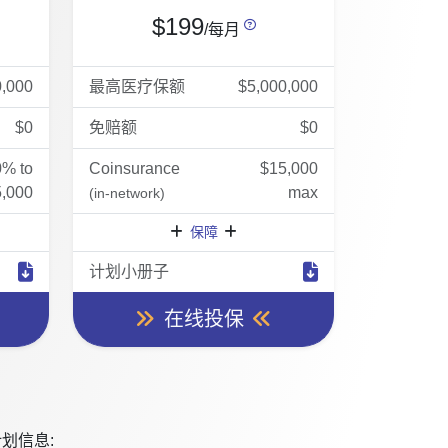
$199
/每月
0,000
最高医疗保额
$5,000,000
$0
免赔额
$0
0% to
Coinsurance
$15,000
,000
max
(in-network)
保障
计划小册子
在线投保
划信息: