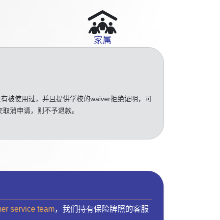
家属
没有被使用过，并且提供学校的waiver拒绝证明，可
交取消申请，则不予退款。
mer service team
，我们持有保险牌照的客服