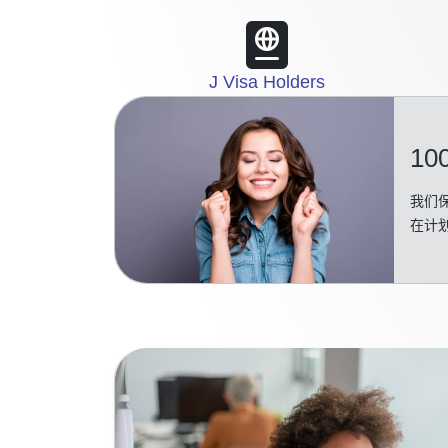
J Visa Holders
10
我们保
在计