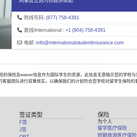
同事会立刻为你提供帮助:
热线号码:
(877) 758-4391
直线/International :
+1 (904) 758-4391
电邮:
info@internationalstudentinsurance.com
国院校的保险及waiver信息作为国际学生的资源，此信息无意暗示您的学
的客服团队进行双重核实，以确保我们的计划符合您学校对留学生保险的
签证类型
保险
为个人
F签
留学医疗保险
J签
短期旅游医疗保险
OPT