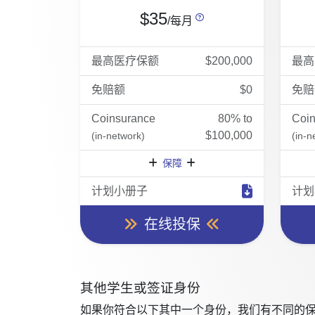
$35
/每月
最高医疗保额
$200,000
最高
免赔额
$0
免赔
Coinsurance
80% to
Coi
$100,000
(in-network)
(in-n
保障
计划小册子
计划
在线投保
其他学生或签证身份
如果你符合以下其中一个身份，我们有不同的保