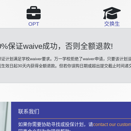
OPT
交换生
0%保证waive成功
，否则全额退款!
证计划满足学校waiver要求。万一学校拒绝了waiver申请，只要该计划
划生效日起30天内获得全额退款。但若你误购日期或超出提交截止时间递
联系我们
如果你需要协助寻找或投保计划，请
contact our custo