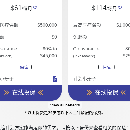
$61
$114
/每月
/每月
医疗保额
$500,000
最高医疗保额
$1,00
额
$0
免赔额
nsurance
80% to
Coinsurance
8
$45,000
$25
etwork)
(in-network)
保障
保障
小册子
计划小册子
在线投保
在线投保
View all benefits
* 以上保费是24岁或以下人士年龄层的保费。
险计划方案能满足你的需求。请按以下身份来查看相关的保险计