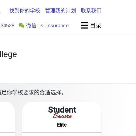
找到你的学校
管理我的计划
联系我们
目录
34528
微信: isi-insurance
llege
计划是能满足你学校要求的合适选择。
Student
Secure
Elite