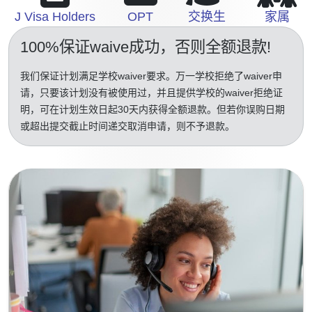
J Visa Holders
OPT
交换生
家属
100%保证waive成功
，否则全额退款!
我们保证计划满足学校waiver要求。万一学校拒绝了waiver申
请，只要该计划没有被使用过，并且提供学校的waiver拒绝证
明，可在计划生效日起30天内获得全额退款。但若你误购日期
或超出提交截止时间递交取消申请，则不予退款。