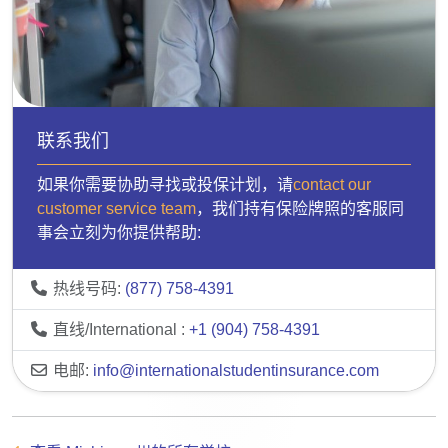
联系我们
如果你需要协助寻找或投保计划，请
contact our
customer service team
，我们持有保险牌照的客服同
事会立刻为你提供帮助:
热线号码:
(877) 758-4391
直线/International :
+1 (904) 758-4391
电邮:
info@internationalstudentinsurance.com