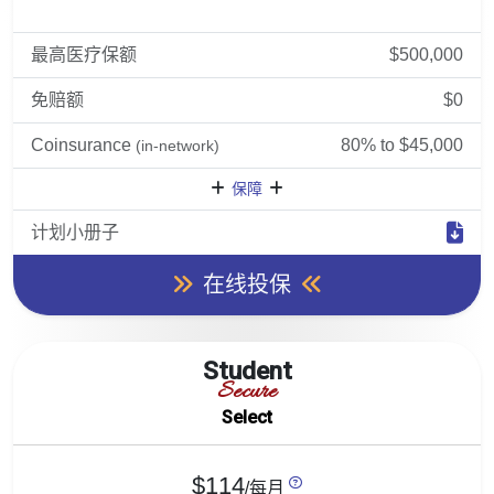
最高医疗保额
$500,000
免赔额
$0
Coinsurance
80% to $45,000
(in-network)
保障
计划小册子
在线投保
Student
Secure
Select
$114
/每月