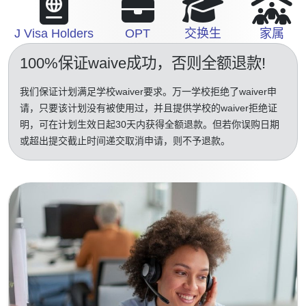
J Visa Holders
OPT
交换生
家属
100%保证waive成功
，否则全额退款!
我们保证计划满足学校waiver要求。万一学校拒绝了waiver申
请，只要该计划没有被使用过，并且提供学校的waiver拒绝证
明，可在计划生效日起30天内获得全额退款。但若你误购日期
或超出提交截止时间递交取消申请，则不予退款。