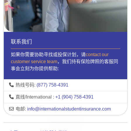
联系我们
如果你需要协助寻找或投保计划，请
contact our
customer service team
，我们持有保险牌照的客服同
事会立刻为你提供帮助:
热线号码:
(877) 758-4391
直线/International :
+1 (904) 758-4391
电邮:
info@internationalstudentinsurance.com