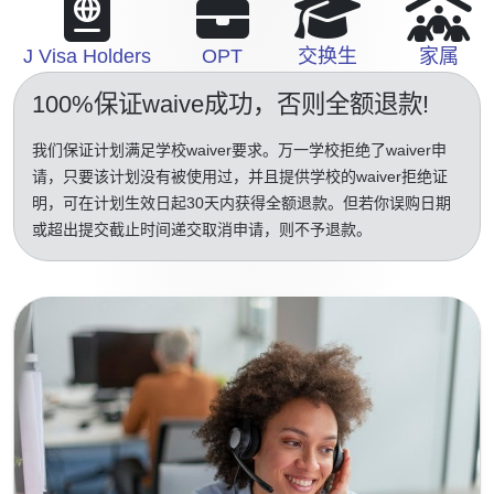
J Visa Holders
OPT
交换生
家属
100%保证waive成功
，否则全额退款!
我们保证计划满足学校waiver要求。万一学校拒绝了waiver申
请，只要该计划没有被使用过，并且提供学校的waiver拒绝证
明，可在计划生效日起30天内获得全额退款。但若你误购日期
或超出提交截止时间递交取消申请，则不予退款。