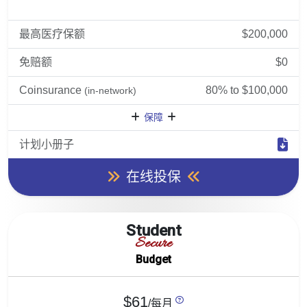
最高医疗保额
$200,000
免赔额
$0
Coinsurance
80% to $100,000
(in-network)
保障
计划小册子
在线投保
Student
Secure
Budget
$61
/每月