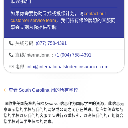
联系我们
如果你需要协助寻找或投保计划，请
contact our
customer service team
，我们持有保险牌照的客服同
事会立刻为你提供帮助:
热线号码:
(877) 758-4391
直线/International :
+1 (904) 758-4391
电邮:
info@internationalstudentinsurance.com
查看 South Carolina 州的所有学校
ISI收集美国院校的保险及waiver信息作为国际学生的资源，此信息无
意暗示您的学校与我们的网站或公司之间存在关联。您应始终直接与
您的学校以及我们的客服团队进行双重核实，以确保我们的计划符合
您学校对留学生保险的要求。