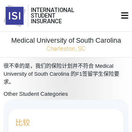
INTERNATIONAL
STUDENT
INSURANCE
Medical University of South Carolina
Charleston, SC
很不幸的是，我们的保险计划并不符合 Medical
University of South Carolina 的F1签留学生保险要
求。
Other Student Categories
比较