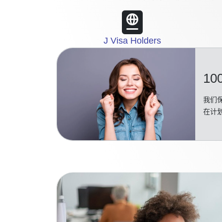
J Visa Holders
10
我们保
在计