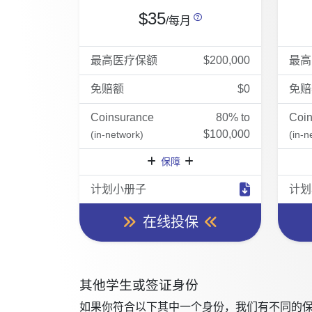
$35
/每月
最高医疗保额
$200,000
最高
免赔额
$0
免赔
Coinsurance
80% to
Coi
$100,000
(in-network)
(in-n
保障
计划小册子
计划
在线投保
其他学生或签证身份
如果你符合以下其中一个身份，我们有不同的保