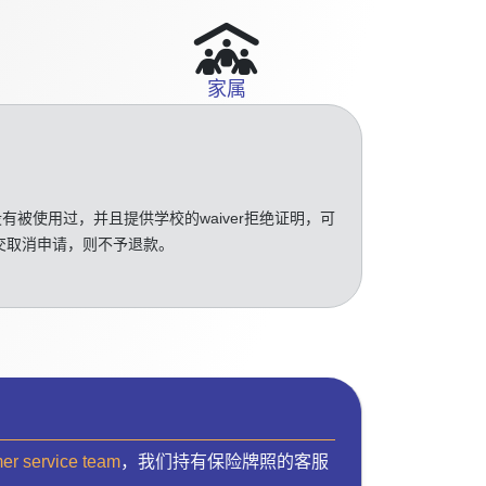
家属
没有被使用过，并且提供学校的waiver拒绝证明，可
交取消申请，则不予退款。
mer service team
，我们持有保险牌照的客服