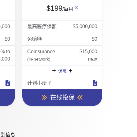
$199
/每月
0,000
最高医疗保额
$5,000,000
$0
免赔额
$0
0% to
Coinsurance
$15,000
,000
max
(in-network)
保障
计划小册子
在线投保
划信息: