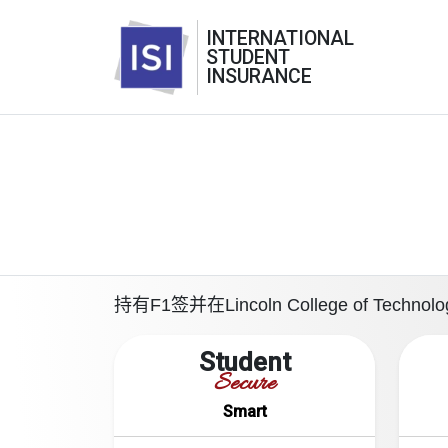
INTERNATIONAL
STUDENT
INSURANCE
持有F1签并在Lincoln College o
Student
Secure
Smart