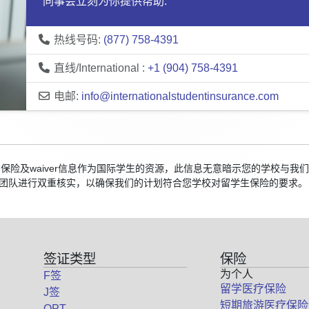
同事会立刻为你提供帮助:
热线号码:
(877) 758-4391
直线/International :
+1 (904) 758-4391
电邮:
info@internationalstudentinsurance.com
校的保险及waiver信息作为国际学生的资源，此信息无意暗示您的学校与
团队进行双重核实，以确保我们的计划符合您学校对留学生保险的要求。
签证类型
保险
为个人
F签
留学医疗保险
J签
短期旅游医疗保险
OPT