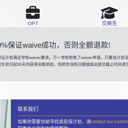
OPT
交换生
0%保证waive成功
，否则全额退款!
证计划满足学校waiver要求。万一学校拒绝了waiver申请，只要该计划
划生效日起30天内获得全额退款。但若你误购日期或超出提交截止时间递
联系我们
如果你需要协助寻找或投保计划，请
contact our custo