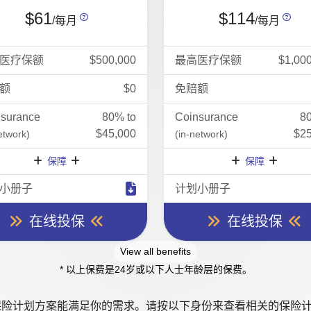
$61
$114
/每月
/每月
医疗保额
$500,000
最高医疗保额
$1,00
额
$0
免赔额
nsurance
80% to
Coinsurance
8
$45,000
$25
etwork)
(in-network)
保障
保障
小册子
计划小册子
在线投保
在线投保
View all benefits
* 以上保费是24岁或以下人士年龄层的保费。
险计划方案能满足你的需求。请按以下身份来查看相关的保险计