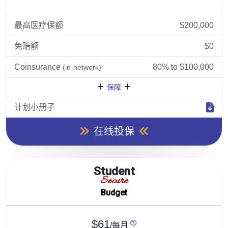
最高医疗保额
$200,000
免赔额
$0
Coinsurance
80% to $100,000
(in-network)
保障
计划小册子
在线投保
Student
Secure
Budget
$61
/每月