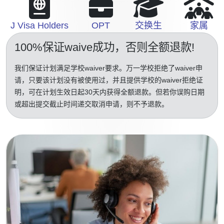
J Visa Holders
OPT
交换生
家属
100%保证waive成功
，否则全额退款!
我们保证计划满足学校waiver要求。万一学校拒绝了waiver申
请，只要该计划没有被使用过，并且提供学校的waiver拒绝证
明，可在计划生效日起30天内获得全额退款。但若你误购日期
或超出提交截止时间递交取消申请，则不予退款。