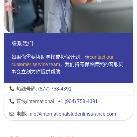
联系我们
如果你需要协助寻找或投保计划，请
contact our
customer service team
，我们持有保险牌照的客服同
事会立刻为你提供帮助:
热线号码:
(877) 758-4391
直线/International :
+1 (904) 758-4391
电邮:
info@internationalstudentinsurance.com