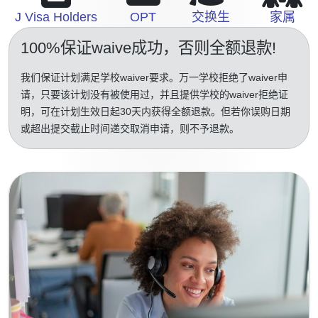
J Visa Holders
OPT
交换生
家属
100%保证waive成功
，否则全额退款!
我们保证计划满足学校waiver要求。万一学校拒绝了waiver申
请，只要该计划没有被使用过，并且提供学校的waiver拒绝证
明，可在计划生效日起30天内获得全额退款。但若你误购日期
或超出提交截止时间递交取消申请，则不予退款。