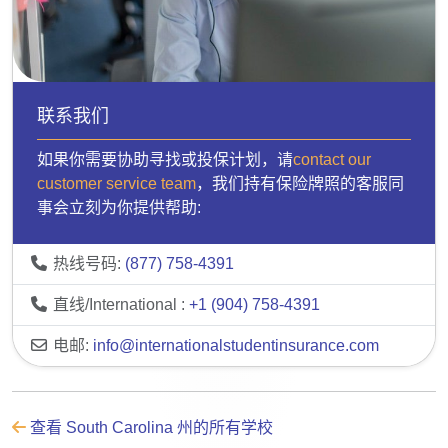
联系我们
如果你需要协助寻找或投保计划，请
contact our
customer service team
，我们持有保险牌照的客服同
事会立刻为你提供帮助:
热线号码:
(877) 758-4391
直线/International :
+1 (904) 758-4391
电邮:
info@internationalstudentinsurance.com
查看 South Carolina 州的所有学校