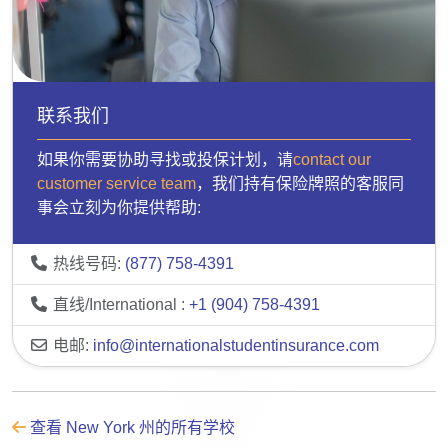
联系我们
如果你需要协助寻找或投保计划，请
contact our
customer service team
，我们持有保险牌照的客服同
事会立刻为你提供帮助:
热线号码:
(877) 758-4391
直线/International :
+1 (904) 758-4391
电邮:
info@internationalstudentinsurance.com
查看 New York 州的所有学校