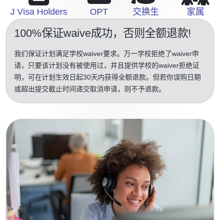
J Visa Holders
OPT
交换生
家属
100%保证waive成功
，否则全额退款!
我们保证计划满足学校waiver要求。万一学校拒绝了waiver申
请，只要该计划没有被使用过，并且提供学校的waiver拒绝证
明，可在计划生效日起30天内获得全额退款。但若你误购日期
或超出提交截止时间递交取消申请，则不予退款。