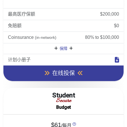
最高医疗保额
$200,000
免赔额
$0
Coinsurance
80% to $100,000
(in-network)
保障
计划小册子
在线投保
Student
Secure
Budget
$61
/每月