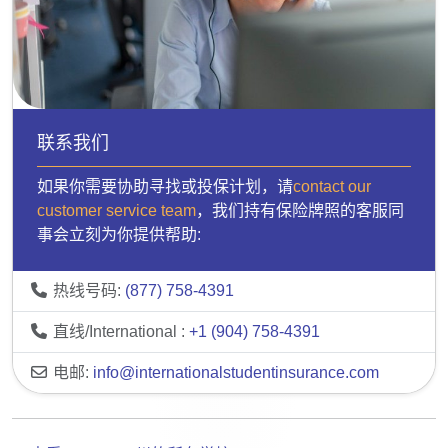
联系我们
如果你需要协助寻找或投保计划，请
contact our
customer service team
，我们持有保险牌照的客服同
事会立刻为你提供帮助:
热线号码:
(877) 758-4391
直线/International :
+1 (904) 758-4391
电邮:
info@internationalstudentinsurance.com