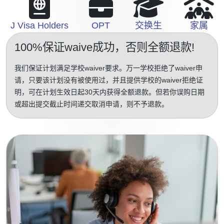
J Visa Holders
OPT
交换生
家属
100%保证waive成功
，否则全额退款!
我们保证计划满足学校waiver要求。万一学校拒绝了waiver申
请，只要该计划没有被使用过，并且提供学校的waiver拒绝证
明，可在计划生效日起30天内获得全额退款。但若你误购日期
或超出提交截止时间递交取消申请，则不予退款。