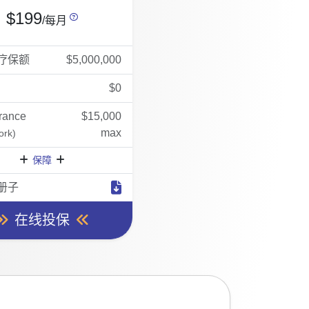
$199
/每月
疗保额
$5,000,000
$0
rance
$15,000
max
ork)
保障
册子
在线投保