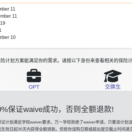
mber 11
ember 11
 19
1
mber 10
险计划方案能满足你的需求。请按以下身份来查看相关的保险计
OPT
交换生
0%保证waive成功
，否则全额退款!
证计划满足学校waiver要求。万一学校拒绝了waiver申请，只要该计划
划生效日起30天内获得全额退款。但若你误购日期或超出提交截止时间递