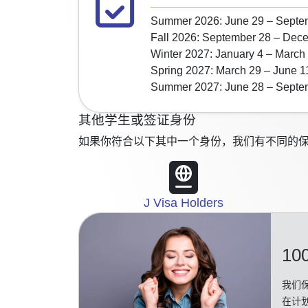
Summer 2026: June 29 – Septe
Fall 2026: September 28 – Dec
Winter 2027: January 4 – March
Spring 2027: March 29 – June 1
Summer 2027: June 28 – Septe
其他学生或签证身份
如果你符合以下其中一个身份，我们有不同的保
J Visa Holders
10
我们保
在计