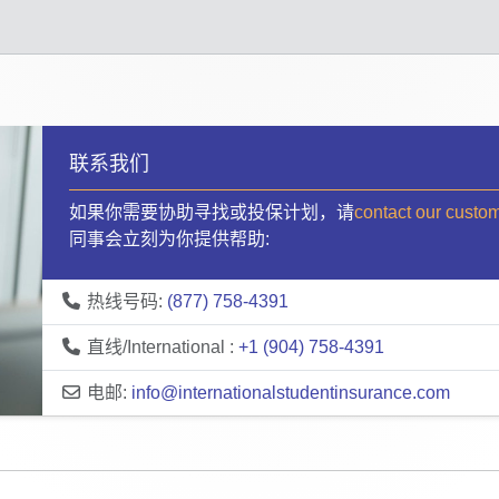
联系我们
如果你需要协助寻找或投保计划，请
contact our custo
同事会立刻为你提供帮助:
热线号码:
(877) 758-4391
直线/International :
+1 (904) 758-4391
电邮:
info@internationalstudentinsurance.com