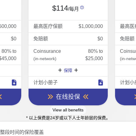
$114
/每月
500,000
最高医疗保额
$1,000,000
最高医
$0
免赔额
$0
免赔额
80% to
Coinsurance
80% to
Coinsu
$45,000
$25,000
(in-network)
(in-netw
保障
计划小册子
计划小
在线投保
View all benefits
* 以上保费是24岁或以下人士年龄层的保费。
这整段时间的保险覆盖