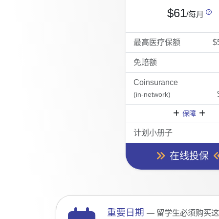
$61
/每月
最高医疗保额
$
免赔额
Coinsurance
(in-network)
保障
计划小册子
在线投保
重要日期
— 留学生必须购买