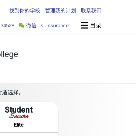
找到你的学校
管理我的计划
联系我们
目录
34528
微信: isi-insurance
llege
的合适选择。
Student
Secure
Elite