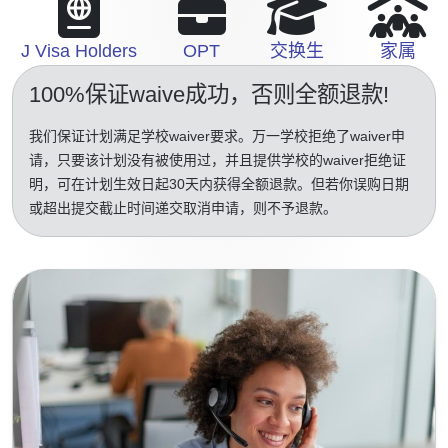
J Visa Holders
OPT
交换生
家属
100%保证waive成功
，否则全额退款!
我们保证计划满足学校waiver要求。万一学校拒绝了waiver申
请，只要该计划没有被使用过，并且提供学校的waiver拒绝证
明，可在计划生效日起30天内获得全额退款。但若你误购日期
或超出提交截止时间递交取消申请，则不予退款。