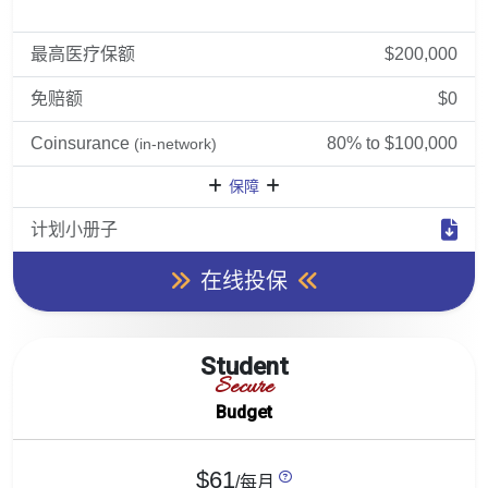
最高医疗保额
$200,000
免赔额
$0
Coinsurance
80% to $100,000
(in-network)
保障
计划小册子
在线投保
Student
Secure
Budget
$61
/每月