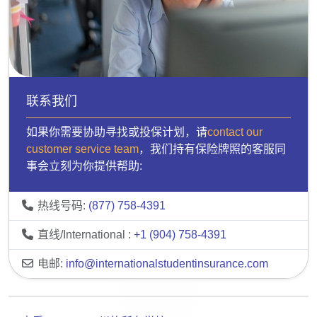
联系我们
如果你需要协助寻找或投保计划，请
contact our
customer service team
，我们持有保险牌照的客服同
事会立刻为你提供帮助:
热线号码:
(877) 758-4391
直线/International :
+1 (904) 758-4391
电邮:
info@internationalstudentinsurance.com