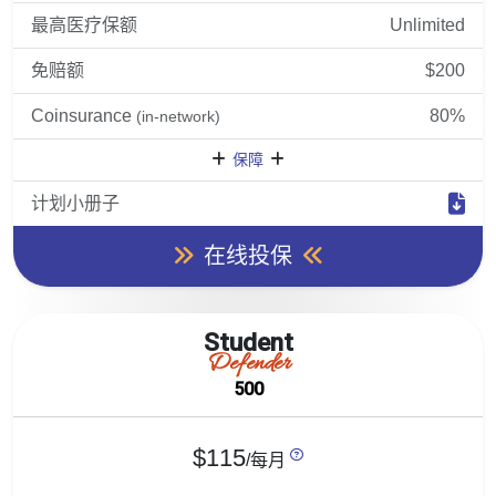
最高医疗保额
Unlimited
免赔额
$200
Coinsurance
80%
(in-network)
保障
计划小册子
在线投保
Student
Defender
500
$115
/每月