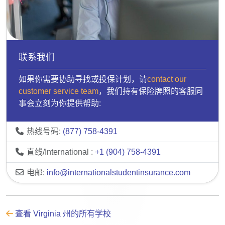
联系我们
如果你需要协助寻找或投保计划，请
contact our
customer service team
，我们持有保险牌照的客服同
事会立刻为你提供帮助:
热线号码:
(877) 758-4391
直线/International :
+1 (904) 758-4391
电邮:
info@internationalstudentinsurance.com
查看 Virginia 州的所有学校