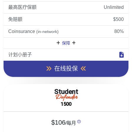
最高医疗保额
Unlimited
免赔额
$500
Coinsurance
80%
(in-network)
保障
计划小册子
在线投保
Student
Defender
1500
$106
/每月