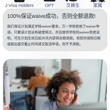
J Visa Holders
OPT
交换生
家属
100%保证waive成功
，否则全额退款!
我们保证计划满足学校waiver要求。万一学校拒绝了waiver申
请，只要该计划没有被使用过，并且提供学校的waiver拒绝证
明，可在计划生效日起30天内获得全额退款。但若你误购日期
或超出提交截止时间递交取消申请，则不予退款。