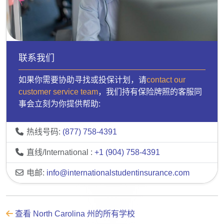
联系我们
如果你需要协助寻找或投保计划，请
contact our
customer service team
，我们持有保险牌照的客服同
事会立刻为你提供帮助:
热线号码:
(877) 758-4391
直线/International :
+1 (904) 758-4391
电邮:
info@internationalstudentinsurance.com
查看 North Carolina 州的所有学校