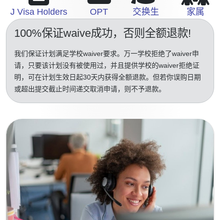
J Visa Holders
OPT
交换生
家属
100%保证waive成功
，否则全额退款!
我们保证计划满足学校waiver要求。万一学校拒绝了waiver申
请，只要该计划没有被使用过，并且提供学校的waiver拒绝证
明，可在计划生效日起30天内获得全额退款。但若你误购日期
或超出提交截止时间递交取消申请，则不予退款。