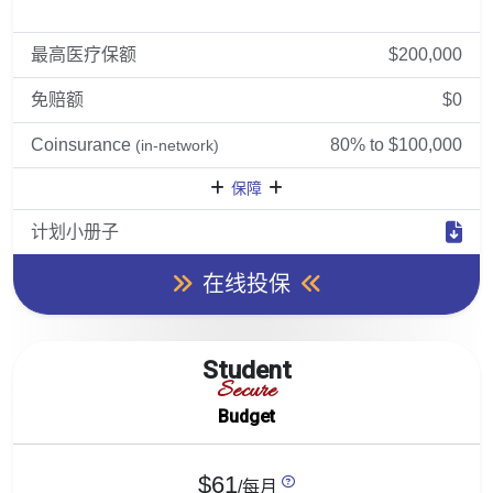
最高医疗保额
$200,000
免赔额
$0
Coinsurance
80% to $100,000
(in-network)
保障
计划小册子
在线投保
Student
Secure
Budget
$61
/每月