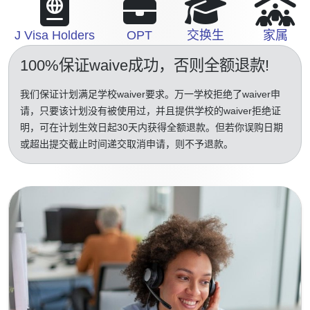
J Visa Holders
OPT
交换生
家属
100%保证waive成功
，否则全额退款!
我们保证计划满足学校waiver要求。万一学校拒绝了waiver申
请，只要该计划没有被使用过，并且提供学校的waiver拒绝证
明，可在计划生效日起30天内获得全额退款。但若你误购日期
或超出提交截止时间递交取消申请，则不予退款。