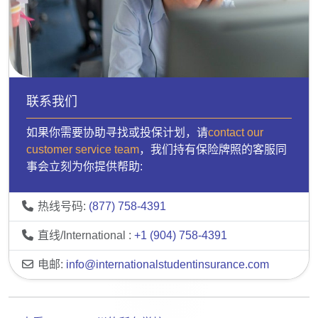
联系我们
如果你需要协助寻找或投保计划，请
contact our
customer service team
，我们持有保险牌照的客服同
事会立刻为你提供帮助:
热线号码:
(877) 758-4391
直线/International :
+1 (904) 758-4391
电邮:
info@internationalstudentinsurance.com