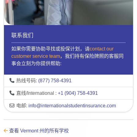
联系我们
如果你需要协助寻找或投保计划，请
contact our
customer service team
，我们持有保险牌照的客服同
事会立刻为你提供帮助:
热线号码:
(877) 758-4391
直线/International :
+1 (904) 758-4391
电邮:
info@internationalstudentinsurance.com
查看 Vermont 州的所有学校