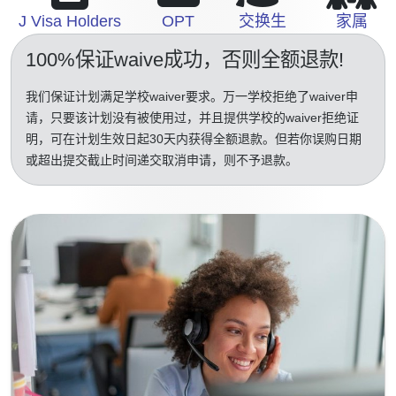
J Visa Holders
OPT
交换生
家属
100%保证waive成功
，否则全额退款!
我们保证计划满足学校waiver要求。万一学校拒绝了waiver申
请，只要该计划没有被使用过，并且提供学校的waiver拒绝证
明，可在计划生效日起30天内获得全额退款。但若你误购日期
或超出提交截止时间递交取消申请，则不予退款。