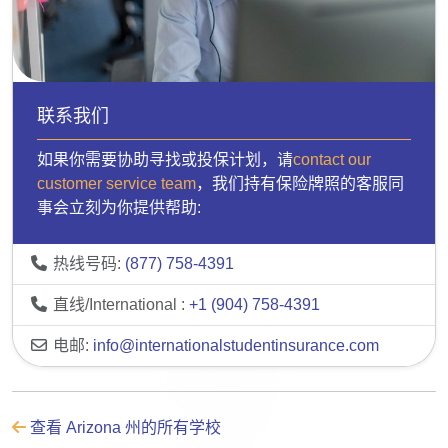
联系我们
如果你需要协助寻找或投保计划，请
contact our
customer service team
，我们持有保险牌照的客服同
事会立刻为你提供帮助:
热线号码:
(877) 758-4391
直线/International :
+1 (904) 758-4391
电邮:
info@internationalstudentinsurance.com
查看 Arizona 州的所有学校