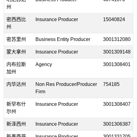
州
密西西比
Insurance Producer
15040824
州
密苏里州
Business Entity Producer
3001312080
蒙大拿州
Insurance Producer
3001309148
内布拉斯
Agency
3001308401
加州
内华达州
Non Res Producer/Producer
754185
Firm
新罕布什
Insurance Producer
3001308407
尔州
新泽西州
Insurance Producer
3001306387
新墨西哥
Insurance Producer
3001331705