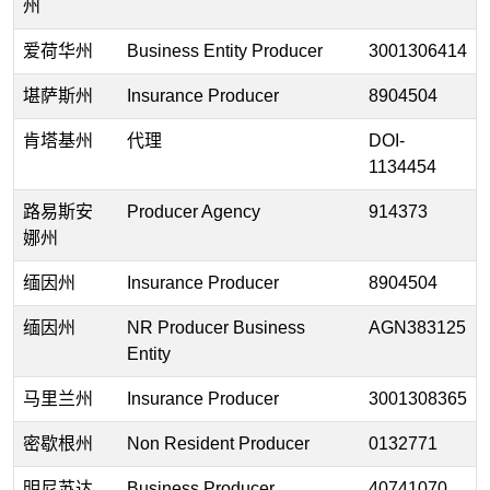
州
爱荷华州
Business Entity Producer
3001306414
堪萨斯州
Insurance Producer
8904504
肯塔基州
代理
DOI-
1134454
路易斯安
Producer Agency
914373
娜州
缅因州
Insurance Producer
8904504
缅因州
NR Producer Business
AGN383125
Entity
马里兰州
Insurance Producer
3001308365
密歇根州
Non Resident Producer
0132771
明尼苏达
Business Producer
40741070