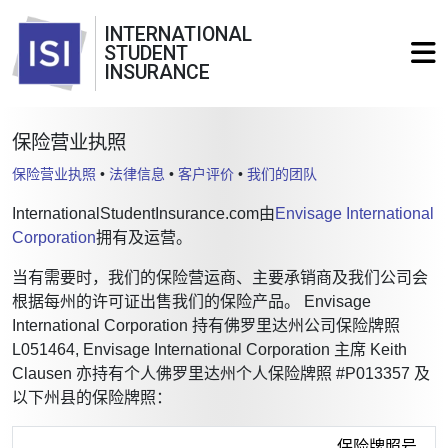
INTERNATIONAL
STUDENT
INSURANCE
保险营业执照
保险营业执照
•
法律信息
•
客户评价
•
我们的团队
InternationalStudentInsurance.com由
Envisage International
Corporation
拥有及运营。
当有需要时，我们的保险营运商、主要承销商及我们公司会
根据每州的许可证出售我们的保险产品。 Envisage
International Corporation 持有佛罗里达州公司保险牌照
L051464, Envisage International Corporation 主席 Keith
Clausen 亦持有个人佛罗里达州个人保险牌照 #P013357 及
以下州县的保险牌照：
保险牌照号