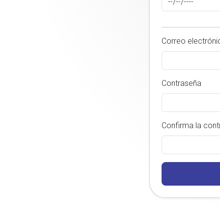
Correo electróni
Contraseña
Confirma la con