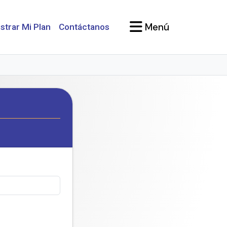
Menú
strar Mi Plan
Contáctanos