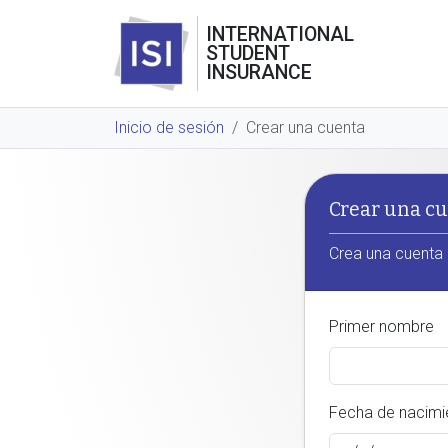
INTERNATIONAL
STUDENT
INSURANCE
Inicio de sesión
Crear una cuenta
Crear una c
Crea una cuenta 
Primer nombre
Fecha de nacimi