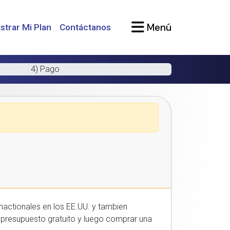
Menú
strar Mi Plan
Contáctanos
4) Pago