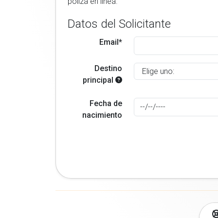
poliza en linea.
Datos del Solicitante
Email*
Destino
principal
Fecha de
nacimiento