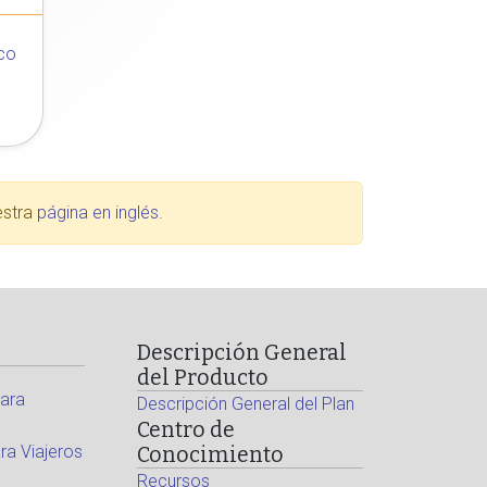
co
estra
página en inglés
.
Descripción General
del Producto
ara
Descripción General del Plan
Centro de
a Viajeros
Conocimiento
Recursos