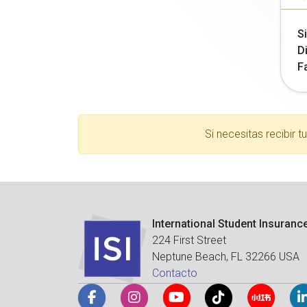
Si
Di
F
Si necesitas recibir 
International Student Insuranc
224 First Street
Neptune Beach, FL 32266 USA
Contacto