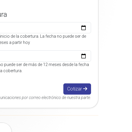
ura
inicio de la cobertura. La fecha no puede ser de
ses a partir hoy
no puede ser de más de 12 meses desde la fecha
 la cobertura.
Cotizar
municaciones por correo electrónico de nuestra parte.