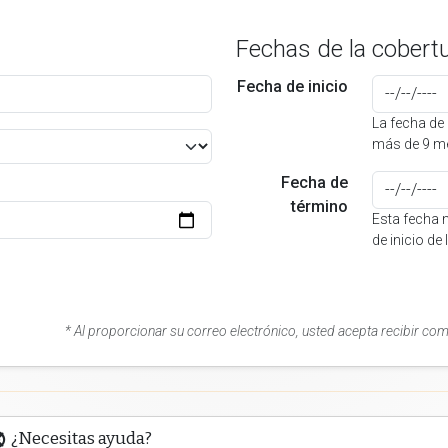
Fechas de la cobert
Fecha de inicio
La fecha de 
más de 9 me
Fecha de
término
Esta fecha 
de inicio de
* Al proporcionar su correo electrónico, usted acepta recibir co
¿Necesitas ayuda?