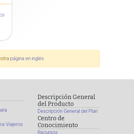
co
estra
página en inglés
.
Descripción General
del Producto
ara
Descripción General del Plan
Centro de
a Viajeros
Conocimiento
Recursos