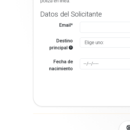
poliza en linea.
Datos del Solicitante
Email*
Destino
principal
Fecha de
nacimiento