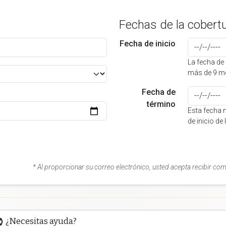
Fechas de la cobert
Fecha de inicio
La fecha de 
más de 9 me
Fecha de
término
Esta fecha 
de inicio de
* Al proporcionar su correo electrónico, usted acepta recibir co
¿Necesitas ayuda?