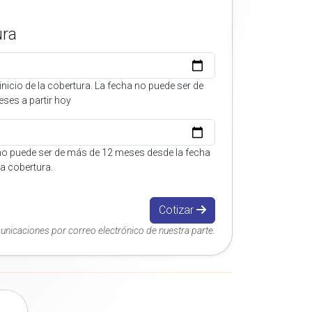
ura
inicio de la cobertura. La fecha no puede ser de
ses a partir hoy
no puede ser de más de 12 meses desde la fecha
 la cobertura.
Cotizar
municaciones por correo electrónico de nuestra parte.