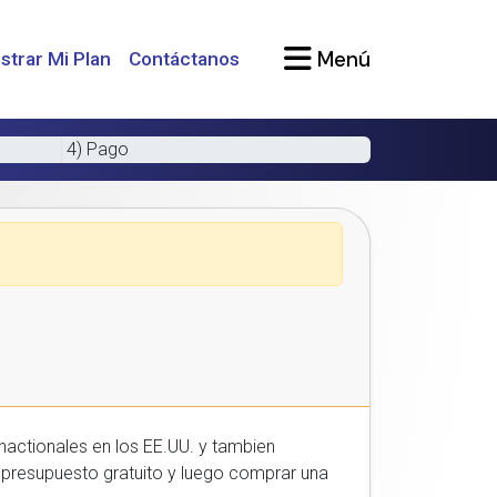
Menú
strar Mi Plan
Contáctanos
4) Pago