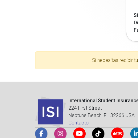
Si
Di
F
Si necesitas recibir 
International Student Insuranc
224 First Street
Neptune Beach, FL 32266 USA
Contacto