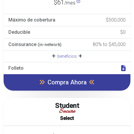
$61
/mes
Máximo de cobertura
$500,000
Deducible
$0
Coinsurance
80% to $45,000
(in-network)
beneficios
Folleto
Compra Ahora
Student
Secure
Select