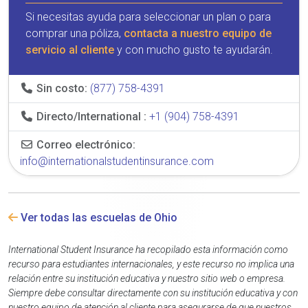
Si necesitas ayuda para seleccionar un plan o para
comprar una póliza,
contacta a nuestro equipo de
servicio al cliente
y con mucho gusto te ayudarán.
Sin costo:
(877) 758-4391
Directo/International :
+1 (904) 758-4391
Correo electrónico:
info@internationalstudentinsurance.com
Ver todas las escuelas de Ohio
International Student Insurance ha recopilado esta información como
recurso para estudiantes internacionales, y este recurso no implica una
relación entre su institución educativa y nuestro sitio web o empresa.
Siempre debe consultar directamente con su institución educativa y con
nuestro equipo de atención al cliente para asegurarse de que nuestros