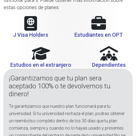
funcionar para ti. Puede obtener más información sobre
estas opciones de planes:
J Visa Holders
Estudiantes en OPT
Estudios en el extranjero
Dependientes
¡Garantizamos que tu plan sera
aceptado 100% o te devolvemos tu
dinero!
Te garantizamos que nuestro plan funcionará para tu
universidad. Si tu universidad rechaza el plan, podras obtener
un reembolso completo dentro de los 30 días que tu plan
comienza, siempre y cuando no lo hayas usado y presentes
un comprobante del rechazo de parte de tu universidad.No se