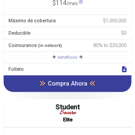
$114
/mes
Máximo de cobertura
$1,000,000
Deducible
$0
Coinsurance
80% to $25,000
(in-network)
beneficios
Folleto
Compra Ahora
Student
Secure
Elite