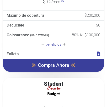
$35
/mes
Máximo de cobertura
$200,000
Deducible
$0
Coinsurance
80% to $100,000
(in-network)
beneficios
Folleto
Compra Ahora
Student
Secure
Budget