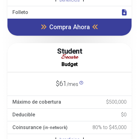
beneficios
Folleto
Compra Ahora
Student
Secure
Budget
$61
/mes
Máximo de cobertura
$500,000
Deducible
$0
Coinsurance
80% to $45,000
(in-network)