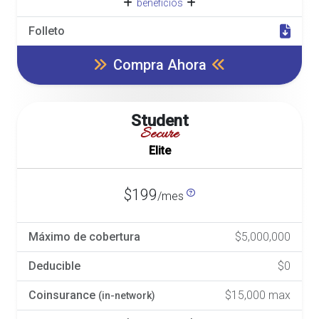
beneficios
Folleto
Compra Ahora
Student
Secure
Elite
$199
/mes
Máximo de cobertura
$5,000,000
Deducible
$0
Coinsurance
$15,000 max
(in-network)