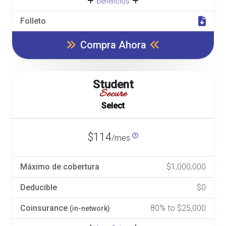
beneficios
Folleto
Compra Ahora
Student
Secure
Select
$114
/mes
Máximo de cobertura
$1,000,000
Deducible
$0
Coinsurance
80% to $25,000
(in-network)