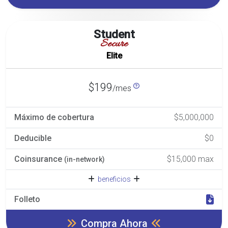
Student
Secure
Elite
$199
/mes
Máximo de cobertura
$5,000,000
Deducible
$0
Coinsurance
$15,000 max
(in-network)
beneficios
Folleto
Compra Ahora