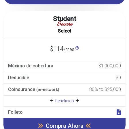
Student
Secure
Select
$114
/mes
Máximo de cobertura
$1,000,000
Deducible
$0
Coinsurance
80% to $25,000
(in-network)
beneficios
Folleto
Compra Ahora