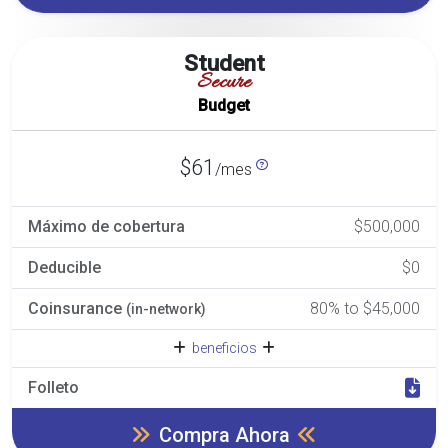
Student
Secure
Budget
$61
/mes
Máximo de cobertura
$500,000
Deducible
$0
Coinsurance
80% to $45,000
(in-network)
beneficios
Folleto
Compra Ahora