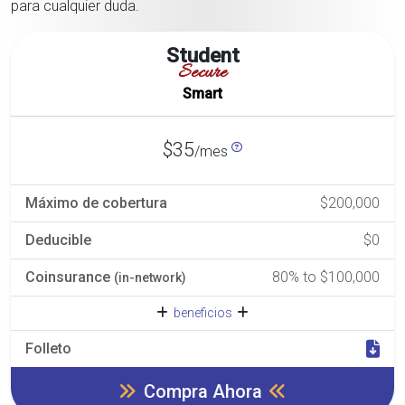
para cualquier duda.
Student
Secure
Smart
$35
/mes
Máximo de cobertura
$200,000
Deducible
$0
Coinsurance
80% to $100,000
(in-network)
beneficios
Folleto
Compra Ahora