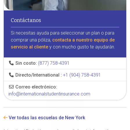
Contáctanos
Si necesitas ayuda para seleccionar un plan o para
comprar una póliza,
contacta a nuestro equipo de
servicio al cliente
y con mucho gusto te ayudarán.
Sin costo:
(877) 758-4391
Directo/International :
+1 (904) 758-4391
Correo electrónico:
info@internationalstudentinsurance.com
Ver todas las escuelas de New York