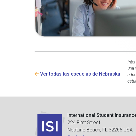
Inte
una 
Ver todas las escuelas de Nebraska
educ
estu
International Student Insuranc
224 First Street
Neptune Beach, FL 32266 USA