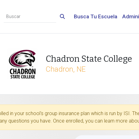
Busca Tu Escuela
Admini
Chadron State College
Chadron, NE
rolled in your school's group insurance plan which is run by ISI.
any questions you have. Once enrolled, you can learn more about