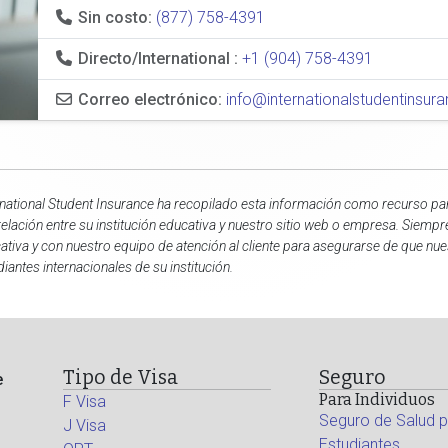
Sin costo:
(877) 758-4391
Directo/International :
+1 (904) 758-4391
Correo electrónico:
info@internationalstudentinsu
rnational Student Insurance ha recopilado esta información como recurso para
relación entre su institución educativa y nuestro sitio web o empresa. Siempr
ativa y con nuestro equipo de atención al cliente para asegurarse de que nu
diantes internacionales de su institución.
Tipo de Visa
Seguro
e
Para Individuos
F Visa
Seguro de Salud p
J Visa
Estudiantes