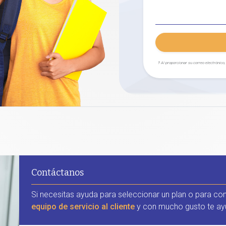
† Al proporcionar su correo electrónico
Contáctanos
Si necesitas ayuda para seleccionar un plan o para co
equipo de servicio al cliente
y con mucho gusto te ay