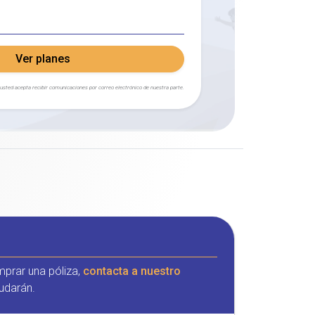
Ver planes
, usted acepta recibir comunicaciones por correo electrónico de nuestra parte.
mprar una póliza,
contacta a nuestro
udarán.