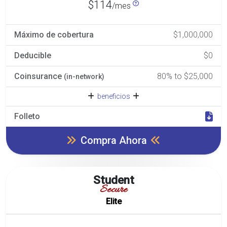
$114
/mes
Máximo de cobertura
$1,000,000
Deducible
$0
Coinsurance
80% to $25,000
(in-network)
beneficios
Folleto
Compra Ahora
Student
Secure
Elite