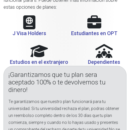
funcionar para ti. Puede obtener más información sobre
estas opciones de planes:
J Visa Holders
Estudiantes en OPT
Estudios en el extranjero
Dependientes
¡Garantizamos que tu plan sera
aceptado 100% o te devolvemos tu
dinero!
Te garantizamos que nuestro plan funcionará para tu
universidad. Si tu universidad rechaza el plan, podras obtener
un reembolso completo dentro de los 30 días que tu plan
comienza, siempre y cuando no lo hayas usado y presentes
un comprobante del rechazo de parte de tu universidad.No se