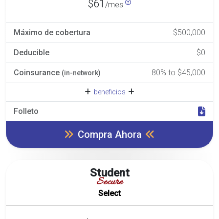
$61
/mes
Máximo de cobertura
$500,000
Deducible
$0
Coinsurance
80% to $45,000
(in-network)
beneficios
Folleto
Compra Ahora
Student
Secure
Select