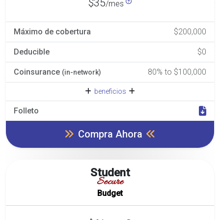
$35
/mes
Máximo de cobertura
$200,000
Deducible
$0
Coinsurance
80% to $100,000
(in-network)
beneficios
Folleto
Compra Ahora
Student
Secure
Budget