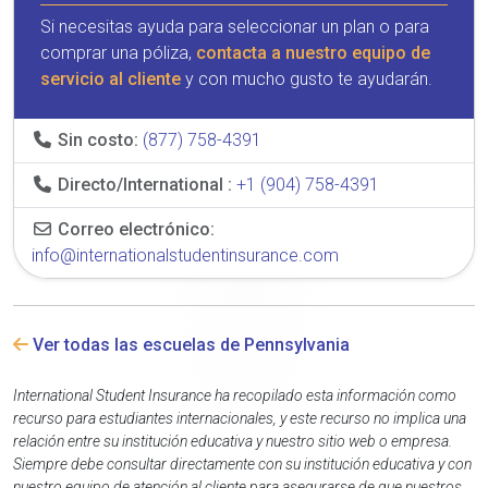
Si necesitas ayuda para seleccionar un plan o para
comprar una póliza,
contacta a nuestro equipo de
servicio al cliente
y con mucho gusto te ayudarán.
Sin costo:
(877) 758-4391
Directo/International :
+1 (904) 758-4391
Correo electrónico:
info@internationalstudentinsurance.com
Ver todas las escuelas de Pennsylvania
International Student Insurance ha recopilado esta información como
recurso para estudiantes internacionales, y este recurso no implica una
relación entre su institución educativa y nuestro sitio web o empresa.
Siempre debe consultar directamente con su institución educativa y con
nuestro equipo de atención al cliente para asegurarse de que nuestros