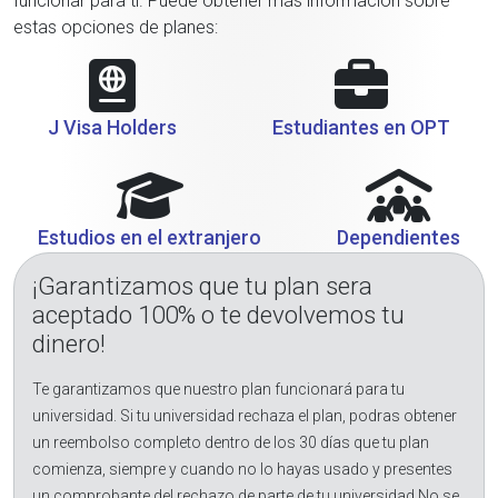
funcionar para ti. Puede obtener más información sobre
estas opciones de planes:
J Visa Holders
Estudiantes en OPT
Estudios en el extranjero
Dependientes
¡Garantizamos que tu plan sera
aceptado 100% o te devolvemos tu
dinero!
Te garantizamos que nuestro plan funcionará para tu
universidad. Si tu universidad rechaza el plan, podras obtener
un reembolso completo dentro de los 30 días que tu plan
comienza, siempre y cuando no lo hayas usado y presentes
un comprobante del rechazo de parte de tu universidad.No se