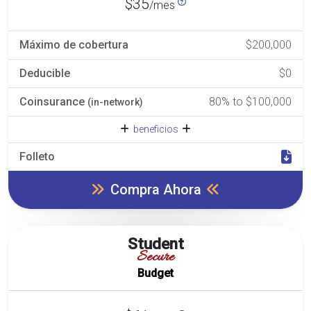
$35
/mes
Máximo de cobertura
$200,000
Deducible
$0
Coinsurance
80% to $100,000
(in-network)
beneficios
Folleto
Compra Ahora
Student
Secure
Budget