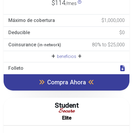
$114
/mes
Máximo de cobertura
$1,000,000
Deducible
$0
Coinsurance
80% to $25,000
(in-network)
beneficios
Folleto
Compra Ahora
Student
Secure
Elite