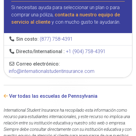
Si necesitas ayuda para seleccionar un plan o para
comprar una póliza,
contacta a nuestro equipo de
servicio al cliente
y con mucho gusto te ayudarán.
Sin costo:
(877) 758-4391
Directo/International :
+1 (904) 758-4391
Correo electrónico:
info@internationalstudentinsurance.com
Ver todas las escuelas de Pennsylvania
International Student Insurance ha recopilado esta información como
recurso para estudiantes internacionales, y este recurso no implica una
relación entre su institución educativa y nuestro sitio web o empresa.
Siempre debe consultar directamente con su institución educativa y con
nuestro equipo de atención al cliente para asegurarse de que nuestros