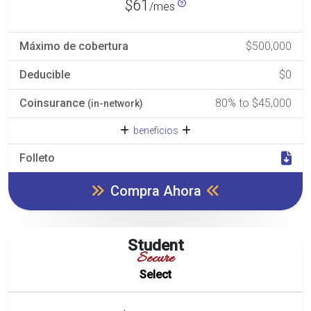
$61
/mes
Máximo de cobertura
$500,000
Deducible
$0
Coinsurance
80% to $45,000
(in-network)
beneficios
Folleto
Compra Ahora
Student
Secure
Select