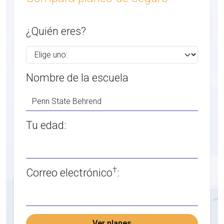
¿Quién eres?
Nombre de la escuela
Tu edad:
†
Correo electrónico
:
Ver planes