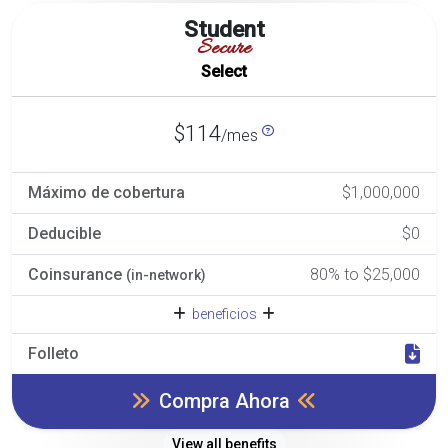
Student
Secure
Select
$114
/mes
Máximo de cobertura
$1,000,000
Deducible
$0
Coinsurance
80% to $25,000
(in-network)
beneficios
Folleto
Compra Ahora
View all benefits