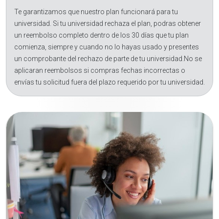
Te garantizamos que nuestro plan funcionará para tu
universidad. Si tu universidad rechaza el plan, podras obtener
un reembolso completo dentro de los 30 días que tu plan
comienza, siempre y cuando no lo hayas usado y presentes
un comprobante del rechazo de parte de tu universidad.No se
aplicaran reembolsos si compras fechas incorrectas o
envías tu solicitud fuera del plazo requerido por tu universidad.