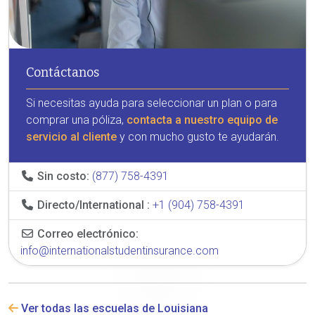
Contáctanos
Si necesitas ayuda para seleccionar un plan o para
comprar una póliza,
contacta a nuestro equipo de
servicio al cliente
y con mucho gusto te ayudarán.
Sin costo:
(877) 758-4391
Directo/International :
+1 (904) 758-4391
Correo electrónico:
info@internationalstudentinsurance.com
Ver todas las escuelas de Louisiana