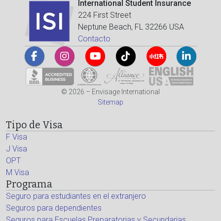
International Student Insurance
224 First Street
Neptune Beach, FL 32266 USA
Contacto
© 2026 – Envisage International
Sitemap
Tipo de Visa
F Visa
J Visa
OPT
M Visa
Programa
Seguro para estudiantes en el extranjero
Seguros para dependientes
Seguros para Escuelas Preparatorias y Secundarias