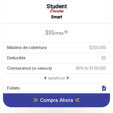
Student
Secure
Smart
$35
/mes
Máximo de cobertura
$200,000
Deducible
$0
Coinsurance
80% to $100,000
(in-network)
beneficios
Folleto
Compra Ahora