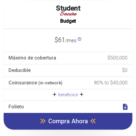
Student
Secure
Budget
$61
/mes
Máximo de cobertura
$500,000
Deducible
$0
Coinsurance
80% to $45,000
(in-network)
beneficios
Folleto
Compra Ahora