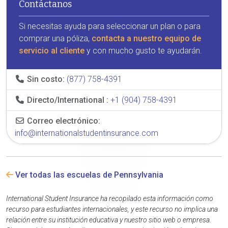
Contáctanos
Si necesitas ayuda para seleccionar un plan o para
comprar una póliza,
contacta a nuestro equipo de
servicio al cliente
y con mucho gusto te ayudarán.
Sin costo:
(877) 758-4391
Directo/International :
+1 (904) 758-4391
Correo electrónico:
info@internationalstudentinsurance.com
Ver todas las escuelas de Pennsylvania
International Student Insurance ha recopilado esta información como
recurso para estudiantes internacionales, y este recurso no implica una
relación entre su institución educativa y nuestro sitio web o empresa.