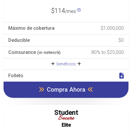
$114
/mes
Máximo de cobertura
$1,000,000
Deducible
$0
Coinsurance
80% to $25,000
(in-network)
beneficios
Folleto
Compra Ahora
Student
Secure
Elite