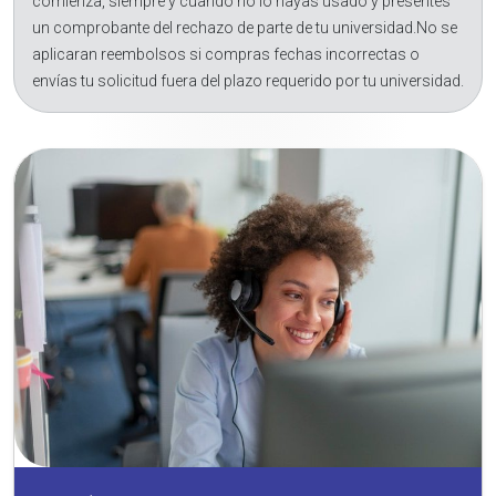
comienza, siempre y cuando no lo hayas usado y presentes
un comprobante del rechazo de parte de tu universidad.No se
aplicaran reembolsos si compras fechas incorrectas o
envías tu solicitud fuera del plazo requerido por tu universidad.