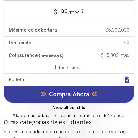
$199
/mes
Máximo de cobertura
$5,000,000
Deducible
$0
Coinsurance
$15,000 max
(in-network)
beneficios
Folleto
Compra Ahora
View all benefits
* las tarifas se basan en estudiantes menores de 24 años.
Otras categorías de estudiantes
Si eres un estudiante en una de las siguientes categorías,