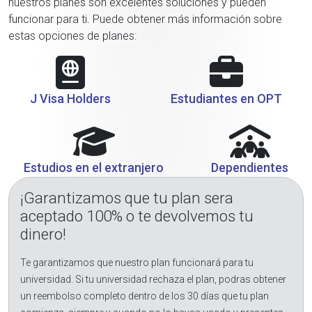
nuestros planes son excelentes soluciones y pueden
funcionar para ti. Puede obtener más información sobre
estas opciones de planes:
J Visa Holders
Estudiantes en OPT
Estudios en el extranjero
Dependientes
¡Garantizamos que tu plan sera
aceptado 100% o te devolvemos tu
dinero!
Te garantizamos que nuestro plan funcionará para tu
universidad. Si tu universidad rechaza el plan, podras obtener
un reembolso completo dentro de los 30 días que tu plan