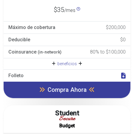
$35
/mes
Máximo de cobertura
$200,000
Deducible
$0
Coinsurance
80% to $100,000
(in-network)
beneficios
Folleto
Compra Ahora
Student
Secure
Budget