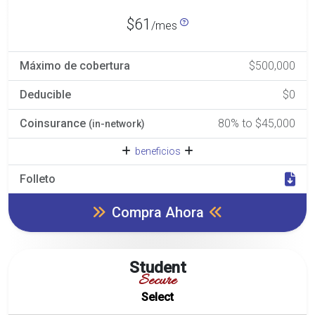
$61
/mes
Máximo de cobertura
$500,000
Deducible
$0
Coinsurance
80% to $45,000
(in-network)
beneficios
Folleto
Compra Ahora
Student
Secure
Select