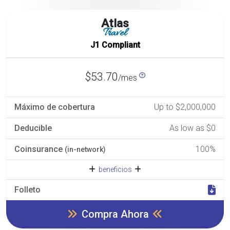
Atlas
Travel
J1 Compliant
$53.70
/mes
Máximo de cobertura
Up to $2,000,000
Deducible
As low as $0
Coinsurance
100%
(in-network)
beneficios
Folleto
Compra Ahora