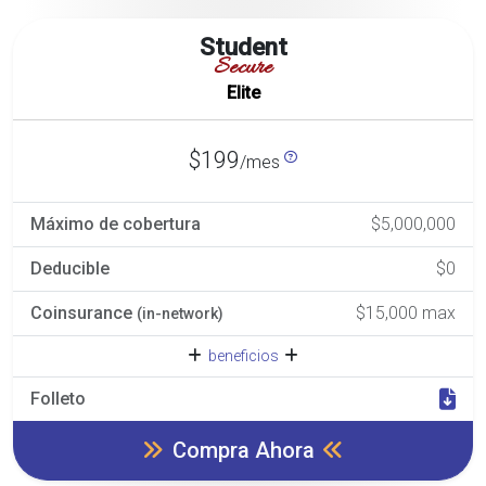
Student
Secure
Elite
$199
/mes
Máximo de cobertura
$5,000,000
Deducible
$0
Coinsurance
$15,000 max
(in-network)
beneficios
Folleto
Compra Ahora