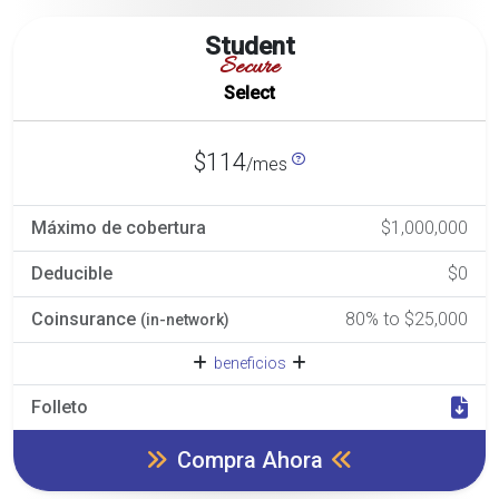
Student
Secure
Select
$114
/mes
Máximo de cobertura
$1,000,000
Deducible
$0
Coinsurance
80% to $25,000
(in-network)
beneficios
Folleto
Compra Ahora