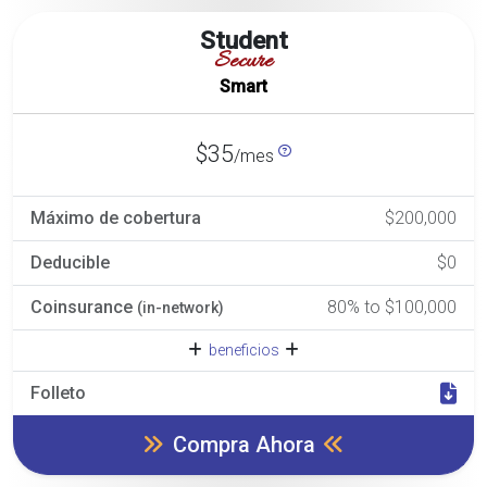
Student
Secure
Smart
$35
/mes
Máximo de cobertura
$200,000
Deducible
$0
Coinsurance
80% to $100,000
(in-network)
beneficios
Folleto
Compra Ahora