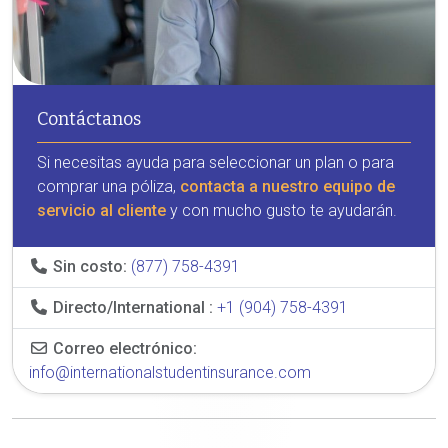
Contáctanos
Si necesitas ayuda para seleccionar un plan o para
comprar una póliza,
contacta a nuestro equipo de
servicio al cliente
y con mucho gusto te ayudarán.
Sin costo:
(877) 758-4391
Directo/International :
+1 (904) 758-4391
Correo electrónico:
info@internationalstudentinsurance.com