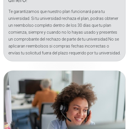
Te garantizamos que nuestro plan funcionará para tu
universidad. Si tu universidad rechaza el plan, podras obtener
un reembolso completo dentro de los 30 días que tu plan
comienza, siempre y cuando no lo hayas usado y presentes
un comprobante del rechazo de parte de tu universidad.No se
aplicaran reembolsos si compras fechas incorrectas o
envías tu solicitud fuera del plazo requerido por tu universidad.