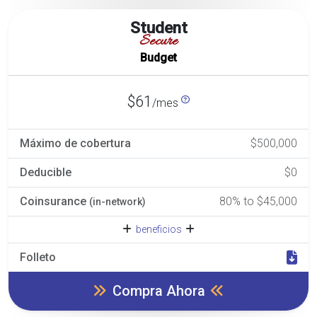
Student
Secure
Budget
$61
/mes
Máximo de cobertura
$500,000
Deducible
$0
Coinsurance
80% to $45,000
(in-network)
beneficios
Folleto
Compra Ahora