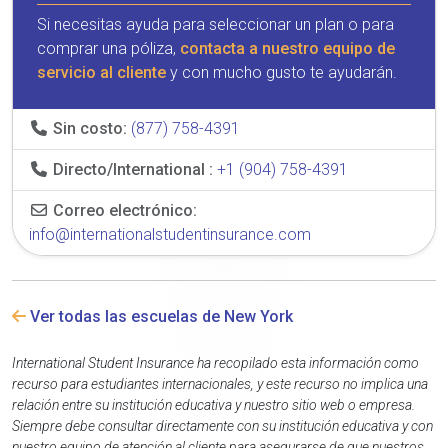
Si necesitas ayuda para seleccionar un plan o para
comprar una póliza,
contacta a nuestro equipo de
servicio al cliente
y con mucho gusto te ayudarán.
Sin costo:
(877) 758-4391
Directo/International :
+1 (904) 758-4391
Correo electrónico:
info@internationalstudentinsurance.com
Ver todas las escuelas de New York
International Student Insurance ha recopilado esta información como
recurso para estudiantes internacionales, y este recurso no implica una
relación entre su institución educativa y nuestro sitio web o empresa.
Siempre debe consultar directamente con su institución educativa y con
nuestro equipo de atención al cliente para asegurarse de que nuestros