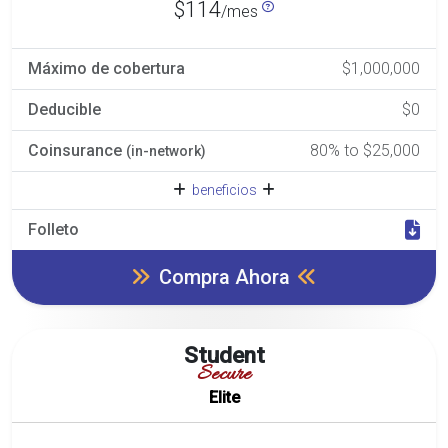
$114
/mes
Máximo de cobertura
$1,000,000
Deducible
$0
Coinsurance
80% to $25,000
(in-network)
beneficios
Folleto
Compra Ahora
Student
Secure
Elite