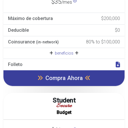
$35
/mes
Máximo de cobertura
$200,000
Deducible
$0
Coinsurance
80% to $100,000
(in-network)
beneficios
Folleto
Compra Ahora
Student
Secure
Budget