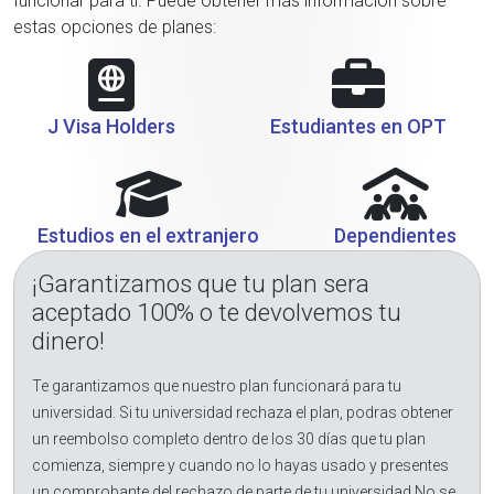
funcionar para ti. Puede obtener más información sobre
estas opciones de planes:
J Visa Holders
Estudiantes en OPT
Estudios en el extranjero
Dependientes
¡Garantizamos que tu plan sera
aceptado 100% o te devolvemos tu
dinero!
Te garantizamos que nuestro plan funcionará para tu
universidad. Si tu universidad rechaza el plan, podras obtener
un reembolso completo dentro de los 30 días que tu plan
comienza, siempre y cuando no lo hayas usado y presentes
un comprobante del rechazo de parte de tu universidad.No se