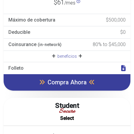
$61
/mes
Máximo de cobertura
$500,000
Deducible
$0
Coinsurance
80% to $45,000
(in-network)
beneficios
Folleto
Compra Ahora
Student
Secure
Select