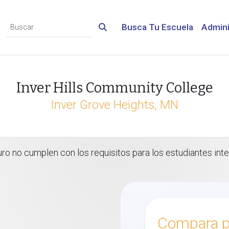
Busca Tu Escuela
Admini
Inver Hills Community College
Inver Grove Heights, MN
 no cumplen con los requisitos para los estudiantes inte
Compara p