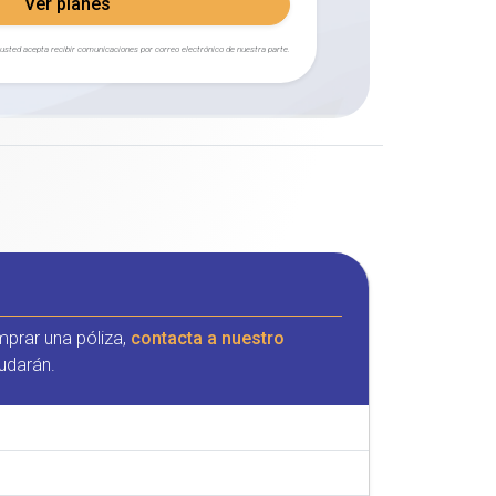
Ver planes
, usted acepta recibir comunicaciones por correo electrónico de nuestra parte.
mprar una póliza,
contacta a nuestro
udarán.