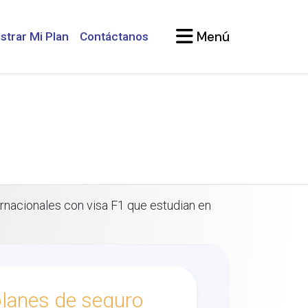
Menú
strar Mi Plan
Contáctanos
rnacionales con visa F1 que estudian en
lanes de seguro