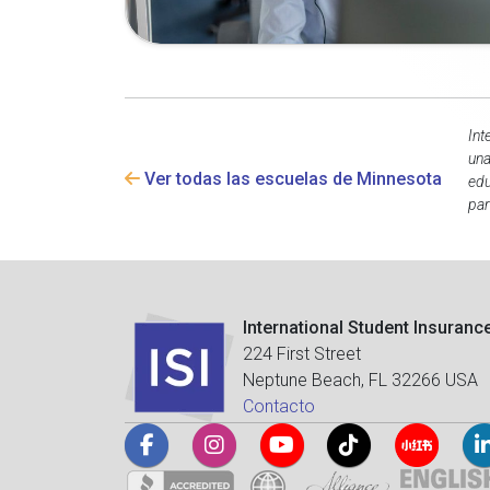
Int
una
Ver todas las escuelas de Minnesota
edu
par
International Student Insuranc
224 First Street
Neptune Beach, FL 32266 USA
Contacto