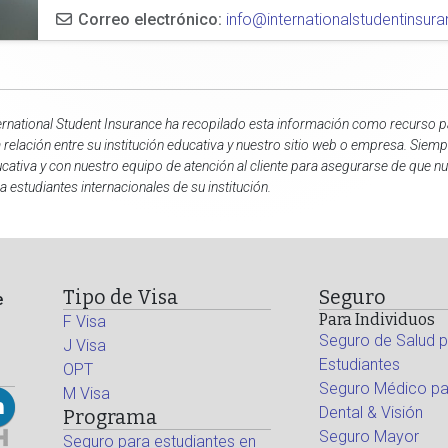
Correo electrónico:
info@internationalstudentinsu
ernational Student Insurance ha recopilado esta información como recurso pa
 relación entre su institución educativa y nuestro sitio web o empresa. Siem
cativa y con nuestro equipo de atención al cliente para asegurarse de que n
a estudiantes internacionales de su institución.
Tipo de Visa
Seguro
e
Para Individuos
F Visa
Seguro de Salud p
J Visa
Estudiantes
OPT
Seguro Médico par
M Visa
Dental & Visión
Programa
Seguro Mayor
Seguro para estudiantes en