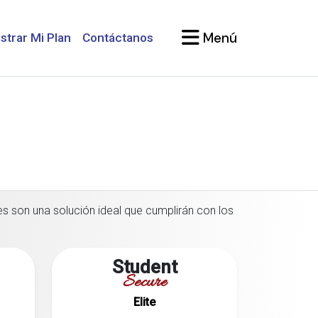
Menú
strar Mi Plan
Contáctanos
es son una solución ideal que cumplirán con los
Student
Secure
Elite