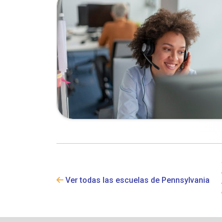
Ver todas las escuelas de Pennsylvania