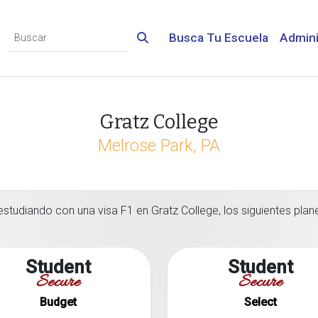
Busca Tu Escuela
Admini
Gratz College
Melrose Park, PA
estudiando con una visa F1 en Gratz College, los siguientes plan
Student
Student
Secure
Secure
Budget
Select