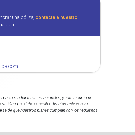
mprar una póliza,
contacta a nuestro
udarán.
rance.com
 para estudiantes internacionales, y este recurso no
mpresa. Siempre debe consultar directamente con su
rarse de que nuestros planes cumplan con los requisitos