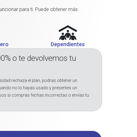
funcionar para ti. Puede obtener más
jero
Dependientes
00% o te devolvemos tu
sidad rechaza el plan, podras obtener un
cuando no lo hayas usado y presentes un
sos si compras fechas incorrectas o envías tu