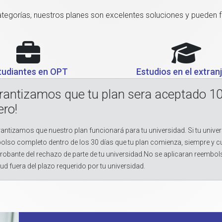
categorías, nuestros planes son excelentes soluciones y pueden 
tudiantes en OPT
Estudios en el extran
rantizamos que tu plan sera aceptado 1
ero!
antizamos que nuestro plan funcionará para tu universidad. Si tu univer
olso completo dentro de los 30 días que tu plan comienza, siempre y 
obante del rechazo de parte de tu universidad.No se aplicaran reembol
tud fuera del plazo requerido por tu universidad.