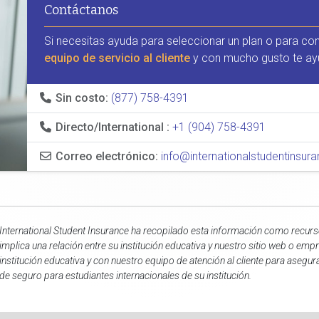
Contáctanos
Si necesitas ayuda para seleccionar un plan o para co
equipo de servicio al cliente
y con mucho gusto te ay
Sin costo:
(877) 758-4391
Directo/International :
+1 (904) 758-4391
Correo electrónico:
info@internationalstudentinsu
International Student Insurance ha recopilado esta información como recurso
implica una relación entre su institución educativa y nuestro sitio web o e
institución educativa y con nuestro equipo de atención al cliente para asegu
de seguro para estudiantes internacionales de su institución.